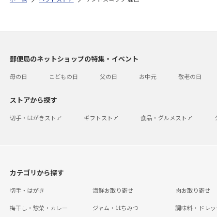
郵便局のネットショップの特集・イベント
母の日
こどもの日
父の日
お中元
敬老の日
ストアから探す
切手・はがきストア
ギフトストア
食品・グルメストア
カテゴリから探す
切手・はがき
海鮮お取り寄せ
肉お取り寄せ
梅干し・惣菜・カレー
ジャム・はちみつ
調味料・ドレッ