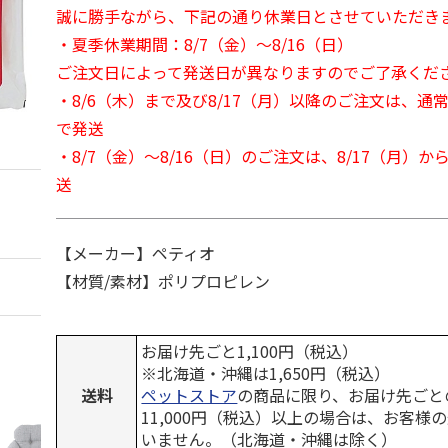
誠に勝手ながら、下記の通り休業日とさせていただき
・夏季休業期間：8/7（金）～8/16（日）
ご注文日によって発送日が異なりますのでご了承くだ
・8/6（木）まで及び8/17（月）以降のご注文は、通
で発送
・8/7（金）～8/16（日）のご注文は、8/17（月）
送
【メーカー】ペティオ
【材質/素材】ポリプロピレン
お届け先ごと1,100円（税込）
※北海道・沖縄は1,650円（税込）
送料
ペットストア
の商品に限り、お届け先ごと
11,000円（税込）以上の場合は、お客様
いません。（北海道・沖縄は除く）