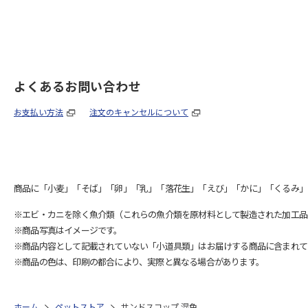
よくあるお問い合わせ
お支払い方法
注文のキャンセルについて
商品に「小麦」「そば」「卵」「乳」「落花生」「えび」「かに」「くるみ」
※エビ・カニを除く魚介類（これらの魚介類を原材料として製造された加工品
※商品写真はイメージです。
※商品内容として記載されていない「小道具類」はお届けする商品に含まれて
※商品の色は、印刷の都合により、実際と異なる場合があります。
ホーム
ペットストア
サンドスコップ 混色