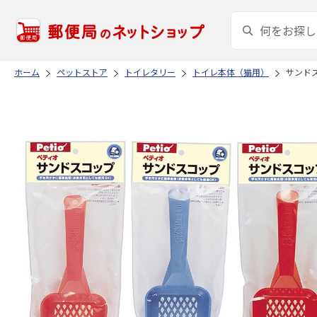
ホーム
ペットストア
トイレタリー
トイレ本体（猫用）
サンド