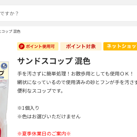
スコップ 混色
サンドスコップ 混色
手を汚さずに簡単処理！お散歩用としても使用ＯＫ！
網状になっているので使用済みの砂とフンが手を汚さ
便利なスコップです。
※1個入り
※色はお選びいただけません
※夏季休業日のご案内※