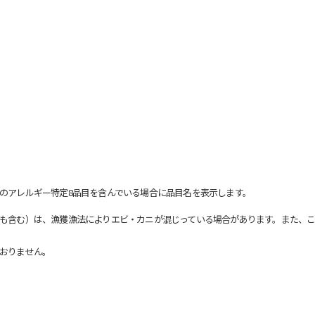
のアレルギー特定8品目を含んでいる場合に品目名を表示します。
も含む）は、漁獲漁法によりエビ・カニが混じっている場合があります。また、こ
おりません。