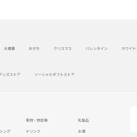
お歳暮
おせち
クリスマス
バレンタイン
ホワイト
グッズストア
ソーシャルギフトストア
果物・野菜等
乳製品
シング
ドリンク
お酒