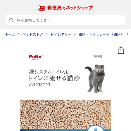
ホーム
ペットストア
トイレタリー
猫砂・トイレシート（猫用）