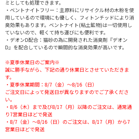
ミとしても処理できます。
・ベントナイトフリー：主原料にリサイクル材の木粉を使
用しているので環境にも優しく、フィトンチッドにより消
臭効果もあります。ベントナイト(粘土鉱物)は一切使用し
ていないので、軽くて持ち運びにも便利です。
・デオンD配合：猫砂の為に開発された消臭剤『デオン
D』を配合しているので瞬間的な消臭効果が高いです。
※夏季休業日のご案内※
誠に勝手ながら、下記の通り休業日とさせていただきま
す。
・夏季休業期間：8/7（金）～8/16（日）
ご注文日によって発送日が異なりますのでご了承くださ
い。
・8/6（木）まで及び8/17（月）以降のご注文は、通常通
り7営業日ほどで発送
・8/7（金）～8/16（日）のご注文は、8/17（月）から7
営業日ほどで発送