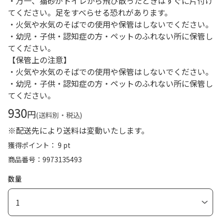
・万一、猫砂がトイレから飛び散ったときはすぐに片付け
てください。足をすべらせる恐れがあります。
・火気や水気のそばでの使用や保管はしないでください。
・幼児・子供・認知症の方・ペットのふれない所に保管し
てください。
【保管上の注意】
・火気や水気のそばでの使用や保管はしないでください。
・幼児・子供・認知症の方・ペットのふれない所に保管し
てください。
930
円
(送料別・税込)
※配送先により送料は変動いたします。
獲得ポイント： 9 pt
商品番号
9973135493
数量
1