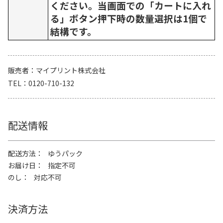
ください。当画面での「カートに入れ
る」ボタン押下時の数量選択は1個で
結構です。
販売者
マイプリント株式会社
TEL
0120-710-132
配送情報
配送方法
ゆうパック
お届け日
指定不可
のし
対応不可
決済方法