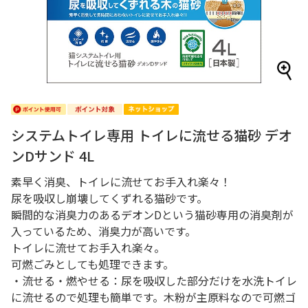
システムトイレ専用 トイレに流せる猫砂 デオ
ンDサンド 4L
素早く消臭、トイレに流せてお手入れ楽々！
尿を吸収し崩壊してくずれる猫砂です。
瞬間的な消臭力のあるデオンDという猫砂専用の消臭剤が
入っているため、消臭力が高いです。
トイレに流せてお手入れ楽々。
可燃ごみとしても処理できます。
・流せる・燃やせる：尿を吸収した部分だけを水洗トイレ
に流せるので処理も簡単です。木粉が主原料なので可燃ゴ