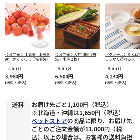
＜お中元＞【冷凍】山形県
＜お中元＞大井川鰻（白
〈クノール〉たんぱ
産 さくらんぼ（佐藤錦）
焼・串焼２枚）
しっかり摂れるスー
4.0
（1）
5.0
（2）
5.0
（1）
3,980円
6,500円
4,230円
(送料・税込)
(送料・税込)
(送料・税込)
送料
お届け先ごと1,100円（税込）
※北海道・沖縄は1,650円（税込）
ペットストア
の商品に限り、お届け先
ごとのご注文金額が11,000円（税
込）以上の場合は、お客様の送料負担