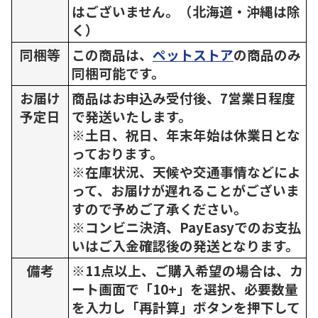
はございません。（北海道・沖縄は除
く）
同梱等
この商品は、
ペットストア
の商品のみ
同梱可能です。
お届け
商品はお申込み受付後、7営業日程度
予定日
で発送いたします。
※土日、祝日、年末年始は休業日とな
っております。
※在庫状況、天候や交通事情などによ
って、お届けが遅れることがございま
すので予めご了承ください。
※コンビニ決済、PayEasyでのお支払
いはご入金確認後の発送となります。
備考
※11点以上、ご購入希望の場合は、カ
ート画面で「10+」を選択、必要数量
を入力し「再計算」ボタンを押下して