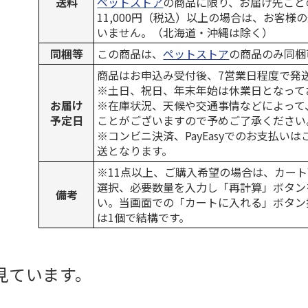
送料
ペットストア
の商品に限り、お届け先ごと
11,000円（税込）以上の場合は、お客様
いません。（北海道・沖縄は除く）
同梱等
この商品は、
ペットストア
の商品のみ同梱
商品はお申込み受付後、7営業日程度で発
※土日、祝日、年末年始は休業日となって
お届け
※在庫状況、天候や交通事情などによって
予定日
ことがございますので予めご了承ください
※コンビニ決済、PayEasyでのお支払い
送となります。
※11点以上、ご購入希望の場合は、カート
選択、必要数量を入力し「再計算」ボタン
備考
い。当画面での「カートに入れる」ボタン
は1個で結構です。
見ています。