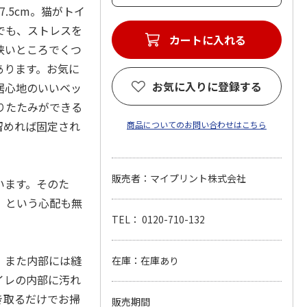
7.5cm。猫がトイ
でも、ストレスを
カートに入れる
狭いところでくつ
あります。お気に
お気に入りに登録する
居心地のいいベッ
りたたみができる
留めれば固定され
商品についてのお問い合わせはこちら
。
販売者：マイプリント株式会社
います。そのた
、という心配も無
TEL： 0120-710-132
！また内部には縫
在庫：在庫あり
イレの内部に汚れ
き取るだけでお掃
販売期間