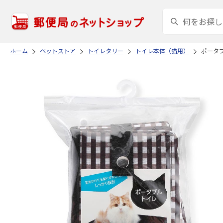
ホーム
ペットストア
トイレタリー
トイレ本体（猫用）
ポータブ