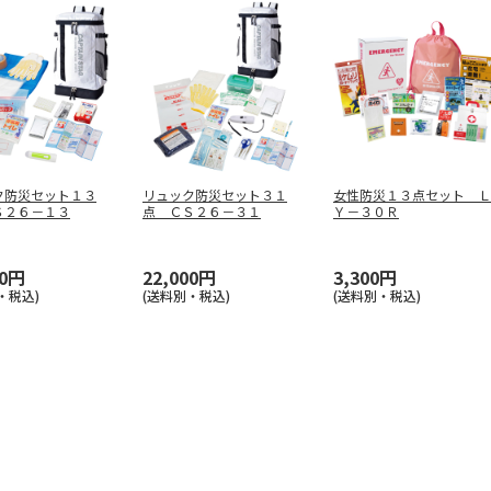
ク防災セット１３
リュック防災セット３１
女性防災１３点セット Ｌ
Ｓ２６－１３
点 ＣＳ２６－３１
Ｙ－３０Ｒ
00円
22,000円
3,300円
・税込)
(送料別・税込)
(送料別・税込)