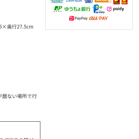
×奥行27.5cm
が居ない場所で行