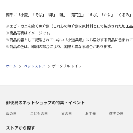
商品に「小麦」「そば」「卵」「乳」「落花生」「えび」「かに」「くるみ」
※エビ・カニを除く魚介類（これらの魚介類を原材料として製造された加工品
※商品写真はイメージです。
※商品内容として記載されていない「小道具類」はお届けする商品に含まれて
※商品の色は、印刷の都合により、実際と異なる場合があります。
ホーム
ペットストア
ポータブル トイレ
郵便局のネットショップの特集・イベント
母の日
こどもの日
父の日
お中元
敬老の日
ストアから探す