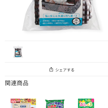
シェアする
関連商品