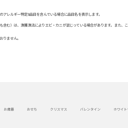
のアレルギー特定8品目を含んでいる場合に品目名を表示します。
も含む）は、漁獲漁法によりエビ・カニが混じっている場合があります。また、こ
おりません。
お歳暮
おせち
クリスマス
バレンタイン
ホワイト