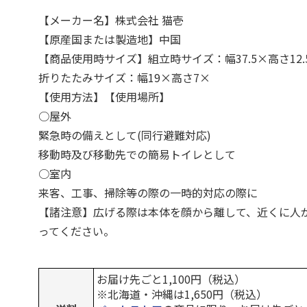
【メーカー名】株式会社 猫壱
【原産国または製造地】中国
【商品使用時サイズ】組立時サイズ：幅37.5×高さ12.5
折りたたみサイズ：幅19×高さ7×
【使用方法】【使用場所】
○屋外
緊急時の備えとして(同行避難対応)
移動時及び移動先での簡易トイレとして
○室内
来客、工事、掃除等の際の一時的対応の際に
【諸注意】広げる際は本体を顔から離して、近くに人
ってください。
お届け先ごと1,100円（税込）
※北海道・沖縄は1,650円（税込）