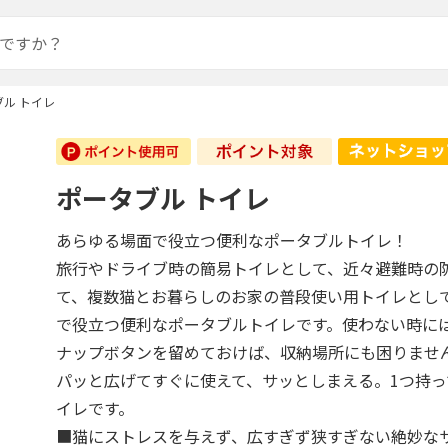
ル トイレ
ポータブル トイレ
あらゆる場面で役立つ便利なポータブルトイレ！
旅行やドライブ時の簡易トイレとして、近々避難時の
て、複数猫とお暮らしのお家の普段使い用トイレとし
で役立つ便利なポータブルトイレです。使わない時に
ナップボタンを留めておけば、収納場所にも困りませ
パッと広げてすぐに使えて、サッとしまえる。1つ持
イレです。
■猫にストレスを与えず、広すぎず狭すぎない絶妙な