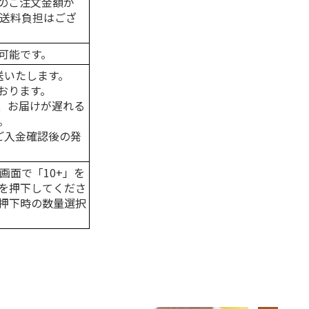
のご注文金額が
の送料負担はござ
可能です。
送いたします。
おります。
、お届けが遅れる
。
はご入金確認後の発
画面で「10+」を
を押下してくださ
押下時の数量選択