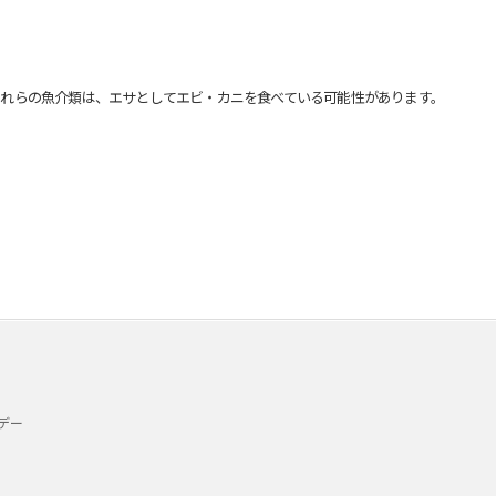
れらの魚介類は、エサとしてエビ・カニを食べている可能性があります。
デー