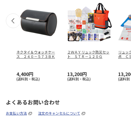
ネクタイ＆ウォッチケー
２ＷＡＹリュック防災セッ
リュッ
ス ２４０－５７３ＢＫ
ト ＳＴＲ－１２０Ｇ
点 Ｃ
4,400円
13,200円
13,2
(送料別・税込)
(送料別・税込)
(送料別
よくあるお問い合わせ
お支払い方法
注文のキャンセルについて