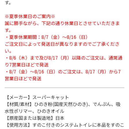
す。
※夏季休業日のご案内※
誠に勝手ながら、下記の通り休業日とさせていただきま
す。
・夏季休業期間：8/7（金）～8/16（日）
ご注文日によって発送日が異なりますのでご了承くださ
い。
・8/6（木）まで及び8/17（月）以降のご注文は、通常通
り7営業日ほどで発送
・8/7（金）～8/16（日）のご注文は、8/17（月）から7
営業日ほどで発送
【メーカー】スーパーキャット
【材質/素材】ひのき粉(国産天然ひのき)、でんぷん、吸
水性ポリマー、ひのきオイル
【原産国または製造地】日本
【使用方法】すのこ付きのシステムトイレに本品をすのこ