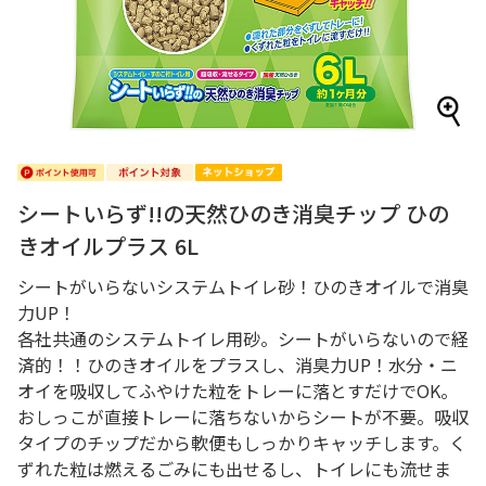
シートいらず!!の天然ひのき消臭チップ ひの
きオイルプラス 6L
シートがいらないシステムトイレ砂！ひのきオイルで消臭
力UP！
各社共通のシステムトイレ用砂。シートがいらないので経
済的！！ひのきオイルをプラスし、消臭力UP！水分・ニ
オイを吸収してふやけた粒をトレーに落とすだけでOK。
おしっこが直接トレーに落ちないからシートが不要。吸収
タイプのチップだから軟便もしっかりキャッチします。く
ずれた粒は燃えるごみにも出せるし、トイレにも流せま