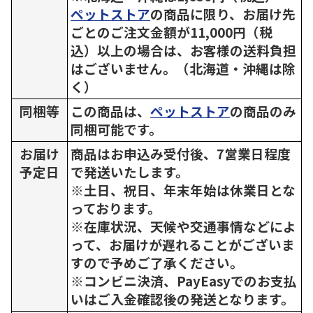
ペットストア
の商品に限り、お届け先
ごとのご注文金額が11,000円（税
込）以上の場合は、お客様の送料負担
はございません。（北海道・沖縄は除
く）
同梱等
この商品は、
ペットストア
の商品のみ
同梱可能です。
お届け
商品はお申込み受付後、7営業日程度
予定日
で発送いたします。
※土日、祝日、年末年始は休業日とな
っております。
※在庫状況、天候や交通事情などによ
って、お届けが遅れることがございま
すので予めご了承ください。
※コンビニ決済、PayEasyでのお支払
いはご入金確認後の発送となります。