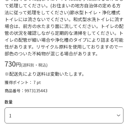
て処理してください。(お住まいの地方自治体の定める方
法に従って処理をしてください)節水型トイレ・浄化槽式
トイレには流さないでください。和式型水洗トイレに流す
場合は、前方の水たまり面に流してください。トイレの配
管の状況を確認しながら定期的な清掃をしてください。ト
イレの配管が細い場合や浄化槽のタイプにより詰まる可能
性があります。リサイクル原料を使用しておりますので一
部色のついた不純物が混じる場合があります。
730
円
(送料別・税込)
※配送先により送料は変動いたします。
獲得ポイント： 7 pt
商品番号
9973135443
数量
1