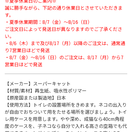
※夏季休業日のご案内※
誠に勝手ながら、下記の通り休業日とさせていただきま
す。
・夏季休業期間：8/7（金）～8/16（日）
ご注文日によって発送日が異なりますのでご了承くださ
い。
・8/6（木）まで及び8/17（月）以降のご注文は、通常通
り7営業日ほどで発送
・8/7（金）～8/16（日）のご注文は、8/17（月）から7
営業日ほどで発送
【メーカー】スーパーキャット
【材質/素材】再生紙、吸水性ポリマー
【原産国または製造地】日本
【使用方法】トイレの設置場所をきめます。ネコの出入り
が自由でおちついて用をたせる場所を選びましょう。トイ
レ用ケースを用意します。やや深め、成猫なら40cm角程
度のケースを、子ネコなら自分で入れる高さの空箱でも代