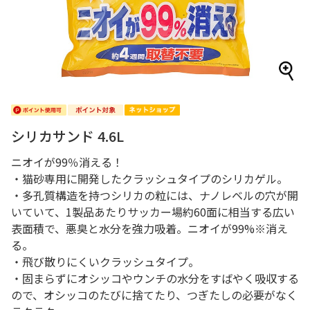
シリカサンド 4.6L
ニオイが99％消える！
・猫砂専用に開発したクラッシュタイプのシリカゲル。
・多孔質構造を持つシリカの粒には、ナノレベルの穴が開
いていて、1製品あたりサッカー場約60面に相当する広い
表面積で、悪臭と水分を強力吸着。ニオイが99%※消え
る。
・飛び散りにくいクラッシュタイプ。
・固まらずにオシッコやウンチの水分をすばやく吸収する
ので、オシッコのたびに捨てたり、つぎたしの必要がなく