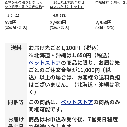
森林からの贈りもの しっ
「20点以上詰め合わせ！
中塩紅鮭（切身）２
かり消臭するひのきの猫砂
ロスおたすけセット」
7L
5.0
（1）
4.0
（18）
520円
3,980円
2,950円
(送料別・税込)
(送料・税込)
(送料・税込)
送料
お届け先ごと1,100円（税込）
※北海道・沖縄は1,650円（税込）
ペットストア
の商品に限り、お届け先
ごとのご注文金額が11,000円（税
込）以上の場合は、お客様の送料負担
はございません。（北海道・沖縄は除
く）
同梱等
この商品は、
ペットストア
の商品のみ
同梱可能です。
お届け
商品はお申込み受付後、7営業日程度
予定日
で発送いたします。