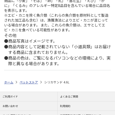
商品に「小麦」「そば」「卵」「乳」「落花生」「えび」「か
に」「くるみ」のアレルギー特定8品目を含んでいる場合に品目名
を表示します。
※エビ・カニを除く魚介類（これらの魚介類を原材料として製造
された加工品も含む）は、漁獲漁法によりエビ・カニが混じって
いる場合があります。 また、これらの魚介類は、エサとしてエ
ビ・カニを食べている可能性があります。
その他
商品写真はイメージです。
商品内容として記載されていない「小道具類」はお届け
する商品に含まれておりません。
商品の色は、ご覧になるパソコンなどの環境により、実
際と異なる場合があります。
ホーム
ペットストア
シリカサンド 4.6L
ご利用ガイド
よくあるご質問
お問い合わせ
利用規約