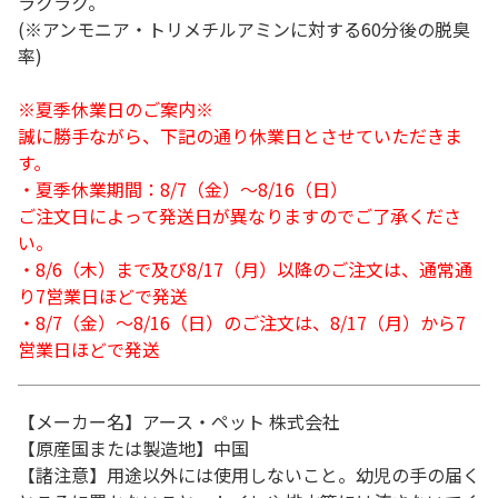
ラクラク。
(※アンモニア・トリメチルアミンに対する60分後の脱臭
率)
※夏季休業日のご案内※
誠に勝手ながら、下記の通り休業日とさせていただきま
す。
・夏季休業期間：8/7（金）～8/16（日）
ご注文日によって発送日が異なりますのでご了承くださ
い。
・8/6（木）まで及び8/17（月）以降のご注文は、通常通
り7営業日ほどで発送
・8/7（金）～8/16（日）のご注文は、8/17（月）から7
営業日ほどで発送
【メーカー名】アース・ペット 株式会社
【原産国または製造地】中国
【諸注意】用途以外には使用しないこと。幼児の手の届く