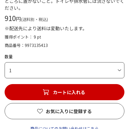
ところに置かないこと。トイレや排水管には流さないでく
ださい。
910
円
(送料別・税込)
※配送先により送料は変動いたします。
獲得ポイント： 9 pt
商品番号
9973135413
数量
1
カートに入れる
お気に入りに登録する
商品についてのお問い合わせはこちら