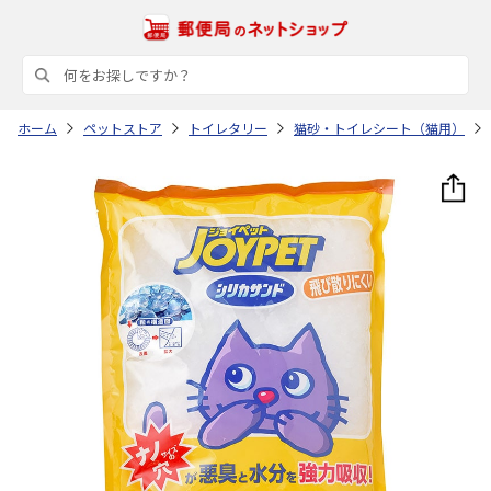
ホーム
ペットストア
トイレタリー
猫砂・トイレシート（猫用）