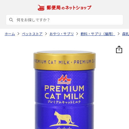
ホーム
ペットストア
おやつ・サプリ
飲料・サプリ（猫用）
森乳