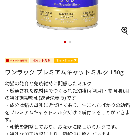
1
2
ワンラック プレミアムキャットミルク 150g
幼猫の発育と免疫維持に配慮したミルク
・厳選された原材料でつくられた幼猫(哺乳期・養育期)用
の特殊調製粉乳(総合栄養食)です。
・成分は猫の母乳に近づけてあり、生まれたばかりの幼猫
をプレミアムキャットミルクだけで哺育することができま
す。
・乳糖を調整しており、おなかに優しいミルクです。
・特殊な加工技術により、溶解性に優れています。