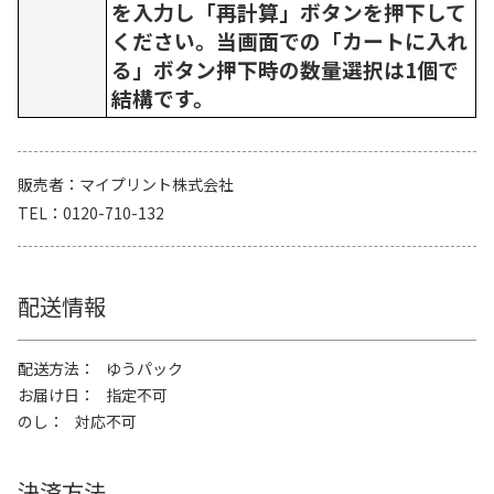
を入力し「再計算」ボタンを押下して
ください。当画面での「カートに入れ
る」ボタン押下時の数量選択は1個で
結構です。
販売者
マイプリント株式会社
TEL
0120-710-132
配送情報
配送方法
ゆうパック
お届け日
指定不可
のし
対応不可
決済方法