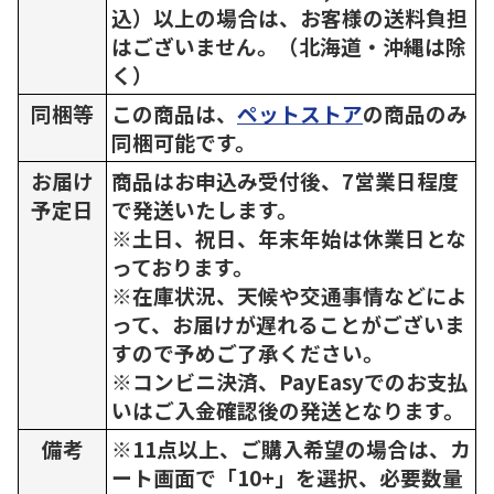
込）以上の場合は、お客様の送料負担
はございません。（北海道・沖縄は除
く）
同梱等
この商品は、
ペットストア
の商品のみ
同梱可能です。
お届け
商品はお申込み受付後、7営業日程度
予定日
で発送いたします。
※土日、祝日、年末年始は休業日とな
っております。
※在庫状況、天候や交通事情などによ
って、お届けが遅れることがございま
すので予めご了承ください。
※コンビニ決済、PayEasyでのお支払
いはご入金確認後の発送となります。
備考
※11点以上、ご購入希望の場合は、カ
ート画面で「10+」を選択、必要数量