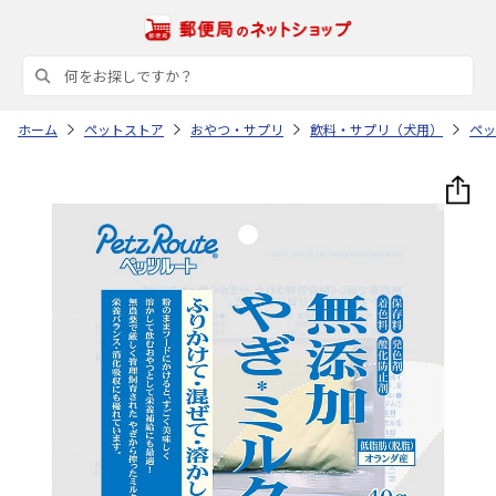
ホーム
ペットストア
おやつ・サプリ
飲料・サプリ（犬用）
ペッ