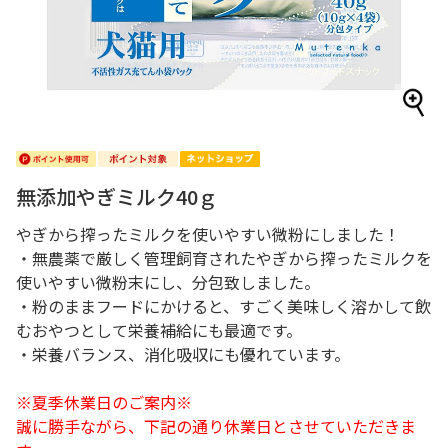
無添加やぎミルク40ｇ
やぎから搾ったミルクを使いやすい微粉にしました！
・無農薬で厳しく管理飼育されたやぎから搾ったミルクを
使いやすい微粉末にし、分包致しました。
・粉のままフードにかけると、すごく美味しく溶かして飲
むおやつとして栄養補給にも最適です。
・栄養バランス、消化吸収にも優れています。
※夏季休業日のご案内※
誠に勝手ながら、下記の通り休業日とさせていただきま