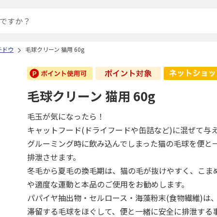
チドウ
毛球クリーン 猫用 60g
毛球クリーン 猫用 60g
毛玉が気になったら！
キャットフード(ドライフードや缶詰など)に混ぜて与
グルーミング時に飲み込んでしまった猫の毛球を便と
排泄させます。
冬毛から夏毛の換毛期は、猫の毛が抜けやすく、こま
や適度な運動と本品のご使用をお勧めします。
パパイヤ抽出物・セルロース・海藻粉末(食物繊維)は
滞留する毛球をほぐして、便と一緒に安全に排泄する