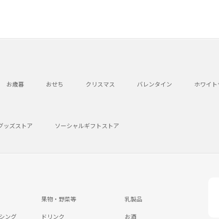
お歳暮
おせち
クリスマス
バレンタイン
ホワイト
グッズストア
ソーシャルギフトストア
果物・野菜等
乳製品
シング
ドリンク
お酒