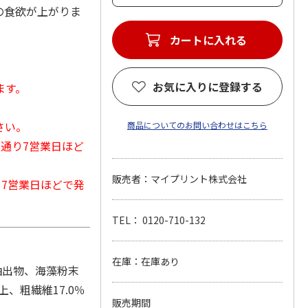
の食欲が上がりま
カートに入れる
お気に入りに登録する
ます。
さい。
商品についてのお問い合わせはこちら
常通り7営業日ほど
販売者：マイプリント株式会社
から7営業日ほどで発
TEL： 0120-710-132
在庫：在庫あり
抽出物、海藻粉末
上、粗繊維17.0％
販売期間