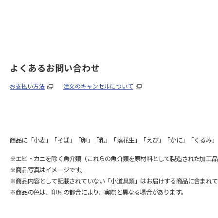
よくあるお問い合わせ
お支払い方法
注文のキャンセルについて
商品に「小麦」「そば」「卵」「乳」「落花生」「えび」「かに」「くるみ」
※エビ・カニを除く魚介類（これらの魚介類を原材料として製造された加工品
※商品写真はイメージです。
※商品内容として記載されていない「小道具類」はお届けする商品に含まれて
※商品の色は、印刷の都合により、実際と異なる場合があります。