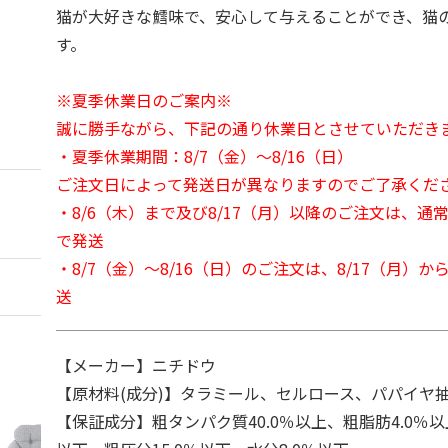
猫が大好きな鱈味で、安心して与えることができ、猫
す。
※夏季休業日のご案内※
誠に勝手ながら、下記の通り休業日とさせていただき
・夏季休業期間：8/7（金）～8/16（日）
ご注文日によって発送日が異なりますのでご了承くだ
・8/6（木）まで及び8/17（月）以降のご注文は、通
で発送
・8/7（金）～8/16（日）のご注文は、8/17（月）
送
【メーカー】ニチドウ
【原材料(成分)】タラミール、セルロース、パパイヤ
【保証成分】粗タンパク質40.0％以上、粗脂肪4.0％以