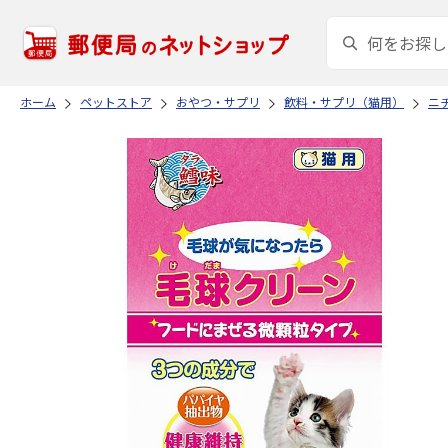
ホーム
ペットストア
おやつ・サプリ
飲料・サプリ（猫用）
ニ