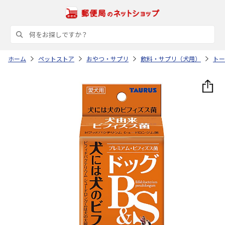
ホーム
ペットストア
おやつ・サプリ
飲料・サプリ（犬用）
トー