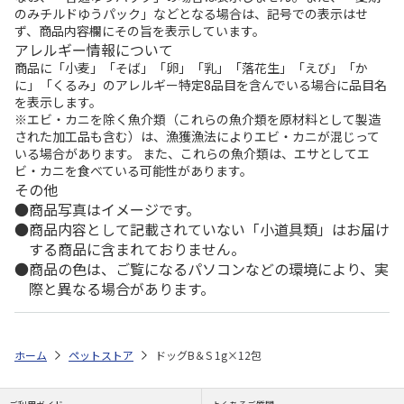
のみチルドゆうパック」などとなる場合は、記号での表示はせ
ず、商品内容欄にその旨を表示しています。
アレルギー情報について
商品に「小麦」「そば」「卵」「乳」「落花生」「えび」「か
に」「くるみ」のアレルギー特定8品目を含んでいる場合に品目名
を表示します。
※エビ・カニを除く魚介類（これらの魚介類を原材料として製造
された加工品も含む）は、漁獲漁法によりエビ・カニが混じって
いる場合があります。 また、これらの魚介類は、エサとしてエ
ビ・カニを食べている可能性があります。
その他
商品写真はイメージです。
商品内容として記載されていない「小道具類」はお届け
する商品に含まれておりません。
商品の色は、ご覧になるパソコンなどの環境により、実
際と異なる場合があります。
ホーム
ペットストア
ドッグB＆S 1g×12包