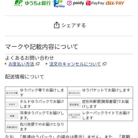
シェアする
マークや記載内容について
よくあるお問い合わせ
お支払い方法
注文のキャンセルについて
配送情報について
ゆうパック等でお届けしま
ゆうパケットでお届けします
す
チルドゆうパックでお届け
定形外郵便(簡易書留)でお届
します
けします
冷凍ゆうパックでお届けし
レターパックライトでお届け
ます。
します
佐川急便でのお届けとなり
ます
なお、「普通ゆうパック」の場合は表示しません。また、「夏期