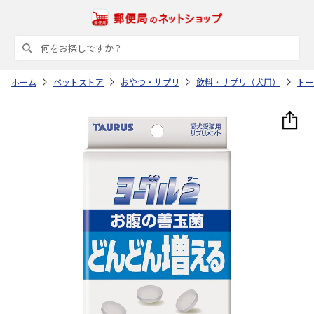
ホーム
ペットストア
おやつ・サプリ
飲料・サプリ（犬用）
トー