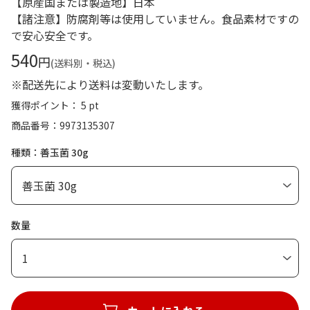
【原産国または製造地】日本
【諸注意】防腐剤等は使用していません。食品素材ですの
で安心安全です。
540
円
(送料別・税込)
※配送先により送料は変動いたします。
獲得ポイント： 5 pt
商品番号
9973135307
種類：善玉菌 30g
数量
1