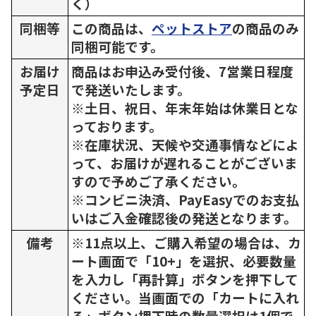
く）
同梱等
この商品は、
ペットストア
の商品のみ
同梱可能です。
お届け
商品はお申込み受付後、7営業日程度
予定日
で発送いたします。
※土日、祝日、年末年始は休業日とな
っております。
※在庫状況、天候や交通事情などによ
って、お届けが遅れることがございま
すので予めご了承ください。
※コンビニ決済、PayEasyでのお支払
いはご入金確認後の発送となります。
備考
※11点以上、ご購入希望の場合は、カ
ート画面で「10+」を選択、必要数量
を入力し「再計算」ボタンを押下して
ください。当画面での「カートに入れ
る」ボタン押下時の数量選択は1個で