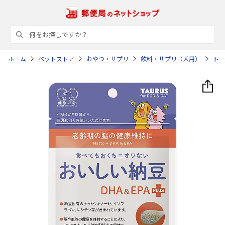
ホーム
ペットストア
おやつ・サプリ
飲料・サプリ（犬用）
トー