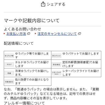
シェアする
マークや記載内容について
よくあるお問い合わせ
お支払い方法
注文のキャンセルについて
配送情報について
ゆうパック等でお届けしま
ゆうパケットでお届けします
す
チルドゆうパックでお届け
定形外郵便(簡易書留)でお届
します
けします
冷凍ゆうパックでお届けし
レターパックライトでお届け
ます。
します
佐川急便でのお届けとなり
ます
なお、「普通ゆうパック」の場合は表示しません。また、「夏期
のみチルドゆうパック」などとなる場合は、記号での表示はせ
ず、商品内容欄にその旨を表示しています。
アレルギー情報について