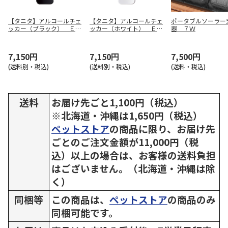
【タニタ】アルコールチェ
【タニタ】アルコールチェ
ポータブルソーラー
ッカー（ブラック） ＥＡ
ッカー（ホワイト） ＥＡ
器 ７Ｗ
－１１０－ＢＫ
－１１０－ＷＨ
7,150円
7,150円
7,500円
(送料別・税込)
(送料別・税込)
(送料・税込)
送料
お届け先ごと1,100円（税込）
※北海道・沖縄は1,650円（税込）
ペットストア
の商品に限り、お届け先
ごとのご注文金額が11,000円（税
込）以上の場合は、お客様の送料負担
はございません。（北海道・沖縄は除
く）
同梱等
この商品は、
ペットストア
の商品のみ
同梱可能です。