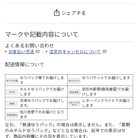
シェアする
マークや記載内容について
よくあるお問い合わせ
お支払い方法
注文のキャンセルについて
配送情報について
ゆうパック等でお届けしま
ゆうパケットでお届けします
す
チルドゆうパックでお届け
定形外郵便(簡易書留)でお届
します
けします
冷凍ゆうパックでお届けし
レターパックライトでお届け
ます。
します
佐川急便でのお届けとなり
ます
なお、「普通ゆうパック」の場合は表示しません。また、「夏期
のみチルドゆうパック」などとなる場合は、記号での表示はせ
ず、商品内容欄にその旨を表示しています。