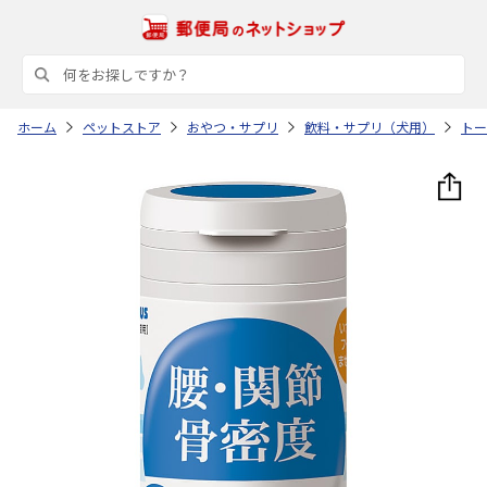
ホーム
ペットストア
おやつ・サプリ
飲料・サプリ（犬用）
トー