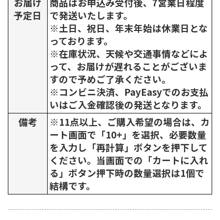
お届け
商品はお申込み受付後、7営業日程度
予定日
で発送いたします。
※土日、祝日、年末年始は休業日とな
っております。
※在庫状況、天候や交通事情などによ
って、お届けが遅れることがございま
すので予めご了承ください。
※コンビニ決済、PayEasyでのお支払
いはご入金確認後の発送となります。
備考
※11点以上、ご購入希望の場合は、カ
ート画面で「10+」を選択、必要数量
を入力し「再計算」ボタンを押下して
ください。当画面での「カートに入れ
る」ボタン押下時の数量選択は1個で
結構です。