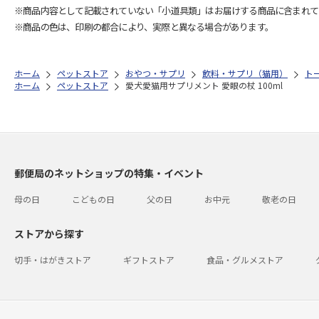
※商品内容として記載されていない「小道具類」はお届けする商品に含まれて
※商品の色は、印刷の都合により、実際と異なる場合があります。
ホーム
ペットストア
おやつ・サプリ
飲料・サプリ（猫用）
ト
ホーム
ペットストア
愛犬愛猫用サプリメント 愛眼の杖 100ml
郵便局のネットショップの特集・イベント
母の日
こどもの日
父の日
お中元
敬老の日
ストアから探す
切手・はがきストア
ギフトストア
食品・グルメストア