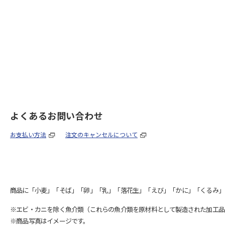
よくあるお問い合わせ
お支払い方法
注文のキャンセルについて
商品に「小麦」「そば」「卵」「乳」「落花生」「えび」「かに」「くるみ」
※エビ・カニを除く魚介類（これらの魚介類を原材料として製造された加工品
※商品写真はイメージです。