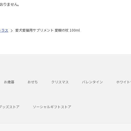
おりません。
ーラス
愛犬愛猫用サプリメント 愛眼の杖 100ml
お歳暮
おせち
クリスマス
バレンタイン
ホワイト
グッズストア
ソーシャルギフトストア