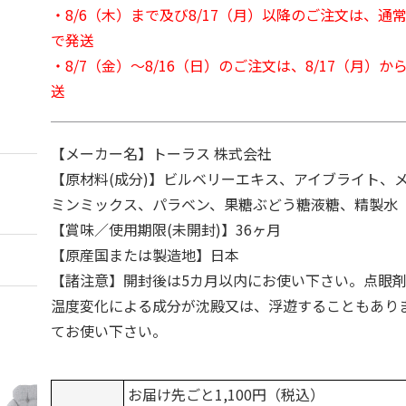
・8/6（木）まで及び8/17（月）以降のご注文は、通
で発送
・8/7（金）～8/16（日）のご注文は、8/17（月）
送
【メーカー名】トーラス 株式会社
【原材料(成分)】ビルベリーエキス、アイブライト、
ミンミックス、パラベン、果糖ぶどう糖液糖、精製水
【賞味／使用期限(未開封)】36ヶ月
【原産国または製造地】日本
【諸注意】開封後は5カ月以内にお使い下さい。点眼
温度変化による成分が沈殿又は、浮遊することもあり
てお使い下さい。
お届け先ごと1,100円（税込）