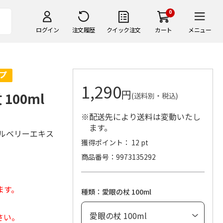
0
ログイン
注文履歴
クイック注文
カート
メニュー
1,290
円
100ml
(送料別・税込)
※配送先により送料は変動いたし
ます。
ルベリーエキス
獲得ポイント： 12 pt
商品番号
9973135292
ます。
種類：愛眼の杖 100ml
さい。