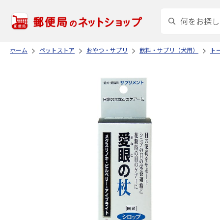
ホーム
ペットストア
おやつ・サプリ
飲料・サプリ（犬用）
ト