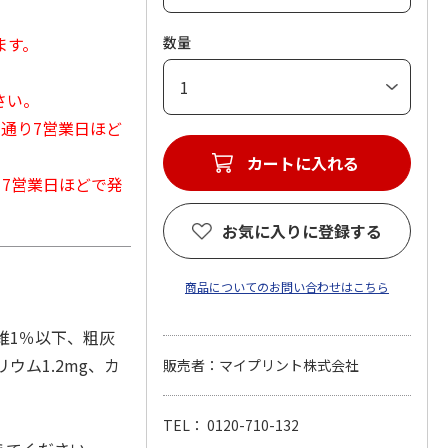
ます。
数量
さい。
常通り7営業日ほど
カートに入れる
から7営業日ほどで発
お気に入りに登録する
商品についてのお問い合わせはこちら
維1％以下、粗灰
ウム1.2mg、カ
販売者：マイプリント株式会社
TEL： 0120-710-132