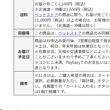
お届け先ごと1,100円（税込）
※北海道・沖縄は1,650円（税込）
送料
ペットストア
の商品に限り、お届け先ごと
11,000円（税込）以上の場合は、お客様
いません。（北海道・沖縄は除く）
同梱等
この商品は、
ペットストア
の商品のみ同梱
商品はお申込み受付後、7営業日程度で発
※土日、祝日、年末年始は休業日となって
お届け
※在庫状況、天候や交通事情などによって
予定日
ことがございますので予めご了承ください
※コンビニ決済、PayEasyでのお支払い
送となります。
※11点以上、ご購入希望の場合は、カート
選択、必要数量を入力し「再計算」ボタン
備考
い。当画面での「カートに入れる」ボタン
は1個で結構です。