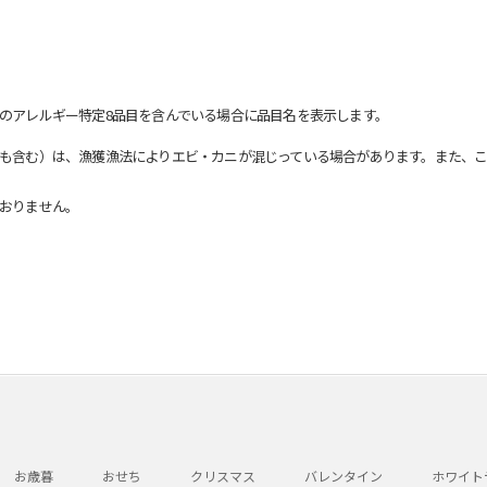
のアレルギー特定8品目を含んでいる場合に品目名を表示します。
も含む）は、漁獲漁法によりエビ・カニが混じっている場合があります。また、こ
おりません。
お歳暮
おせち
クリスマス
バレンタイン
ホワイト