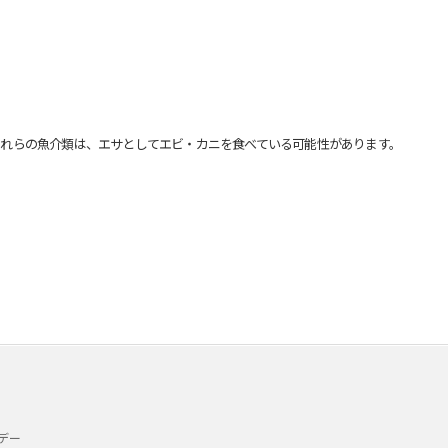
れらの魚介類は、エサとしてエビ・カニを食べている可能性があります。
デー