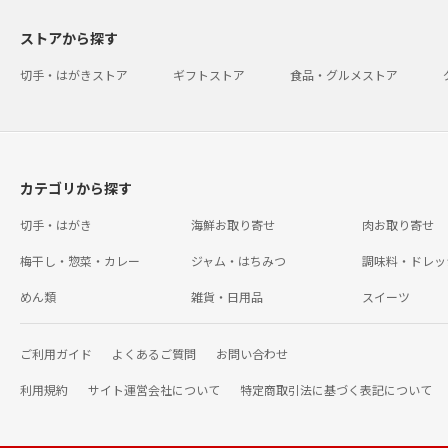
ストアから探す
切手・はがきストア
ギフトストア
食品・グルメストア
カテゴリから探す
切手・はがき
海鮮お取り寄せ
肉お取り寄せ
梅干し・惣菜・カレー
ジャム・はちみつ
調味料・ドレッ
めん類
雑貨・日用品
スイーツ
ご利用ガイド
よくあるご質問
お問い合わせ
利用規約
サイト運営会社について
特定商取引法に基づく表記について