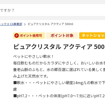
ェックス CA事業部
ピュアクリスタル アクティア 500ml
ピュアクリスタル アクティア 500
ペットにやさしい軟水！
毎日飲むものだからカラダにやさしく、おいしいお水
養老山脈のふもと、水の郷百選に選ばれている美しく
み上げた天然水です。
■軟水・・・ペットにやさしい硬度14mg/Lの軟水で
慮
■pH7.2・・・ペットの体液(pH7.0～7.9)に近いpH7.