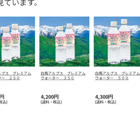
見ています。
ルプス プレミアム
白馬アルプス プレミアム
白馬アルプス プレミアム
ター ２５０
ウォーター ３５０
ウォーター ５００
0円
4,200円
4,300円
税込)
(送料・税込)
(送料・税込)