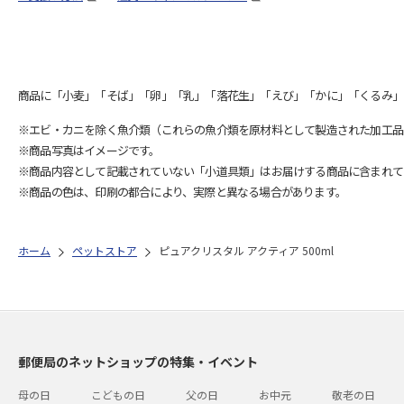
商品に「小麦」「そば」「卵」「乳」「落花生」「えび」「かに」「くるみ」
※エビ・カニを除く魚介類（これらの魚介類を原材料として製造された加工品
※商品写真はイメージです。
※商品内容として記載されていない「小道具類」はお届けする商品に含まれて
※商品の色は、印刷の都合により、実際と異なる場合があります。
ホーム
ペットストア
ピュアクリスタル アクティア 500ml
郵便局のネットショップの特集・イベント
母の日
こどもの日
父の日
お中元
敬老の日