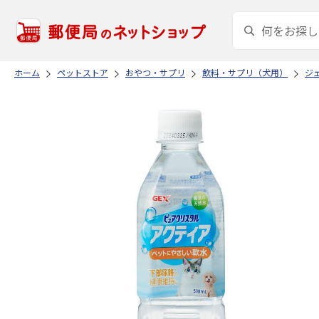
ホーム
ペットストア
おやつ・サプリ
飲料・サプリ（犬用）
ジ