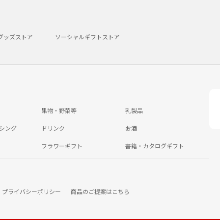
グッズストア
ソーシャルギフトストア
果物・野菜等
乳製品
シング
ドリンク
お酒
フラワーギフト
書籍・カタログギフト
プライバシーポリシー
商品のご提案はこちら