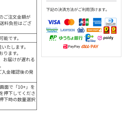
下記の決済方法がご利用頂けます。
のご注文金額が
の送料負担はござ
可能です。
送いたします。
おります。
、お届けが遅れる
。
はご入金確認後の発
画面で「10+」を
を押下してくださ
押下時の数量選択