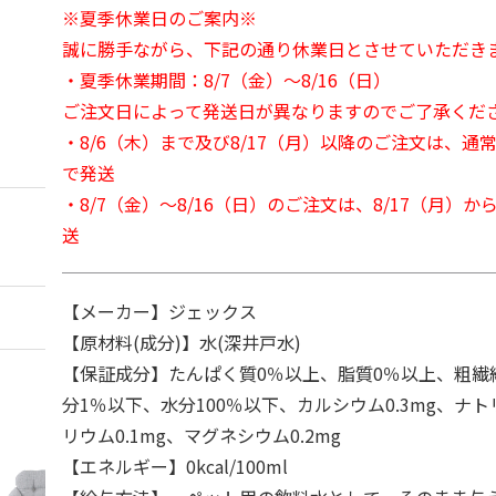
※夏季休業日のご案内※
誠に勝手ながら、下記の通り休業日とさせていただき
・夏季休業期間：8/7（金）～8/16（日）
ご注文日によって発送日が異なりますのでご了承くだ
・8/6（木）まで及び8/17（月）以降のご注文は、通
で発送
・8/7（金）～8/16（日）のご注文は、8/17（月）
送
【メーカー】ジェックス
【原材料(成分)】水(深井戸水)
【保証成分】たんぱく質0％以上、脂質0％以上、粗繊
分1％以下、水分100％以下、カルシウム0.3mg、ナトリ
リウム0.1mg、マグネシウム0.2mg
【エネルギー】0kcal/100ml