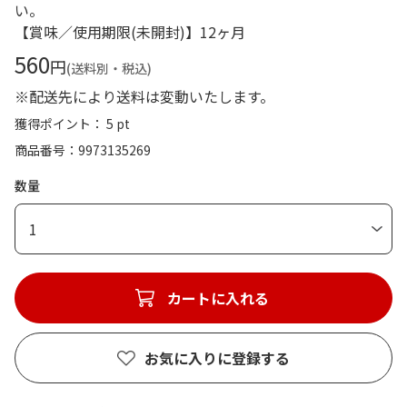
い。
【賞味／使用期限(未開封)】12ヶ月
560
円
(送料別・税込)
※配送先により送料は変動いたします。
獲得ポイント： 5 pt
商品番号
9973135269
数量
1
カートに入れる
お気に入りに登録する