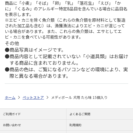
商品に「小麦」「そば」「卵」「乳」「落花生」「えび」「か
に」「くるみ」のアレルギー特定8品目を含んでいる場合に品目名
を表示します。
※エビ・カニを除く魚介類（これらの魚介類を原材料として製造
された加工品も含む）は、漁獲漁法によりエビ・カニが混じって
いる場合があります。 また、これらの魚介類は、エサとしてエ
ビ・カニを食べている可能性があります。
その他
商品写真はイメージです。
商品内容として記載されていない「小道具類」はお届け
する商品に含まれておりません。
商品の色は、ご覧になるパソコンなどの環境により、実
際と異なる場合があります。
ホーム
ペットストア
メディボール 犬用 たら味 15個入り
ご利用ガイド
よくあるご質問
お問い合わせ
利用規約