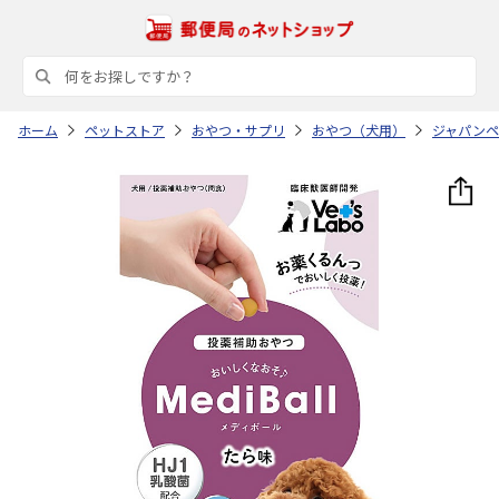
ホーム
ペットストア
おやつ・サプリ
おやつ（犬用）
ジャパンペ