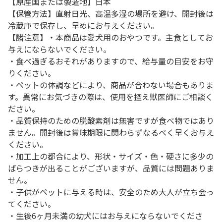
【原産国または製造地】日本
【保管方法】直射日光、高温多湿の場所を避け、開封後は
冷蔵庫で保存し、早めにお与えください。
【諸注意】・本商品は愛犬用のおやつです。主食としてお
与えにならないでください。
・食べ過ぎるおそれがありますので、給与量の目安をお守
りください。
・ペットの体調などにより、商品が合わない場合もありま
す。異常にお気づきの際は、使用を控え獣医師にご相談く
ださい。
・品質保持のための脱酸素剤は無害ですが食べ物ではあり
ません。開封後は賞味期限に関わらずなるべく早くお与え
ください。
・加工上の都合により、形状・サイズ・色・硬さに多少の
ばらつきが出ることがございますが、品質には問題ありま
せん。
・子供がペットに与える時は、安全のため大人が立ち会っ
てください。
・生後6ヶ月未満の幼犬にはお与えにならないでくださ