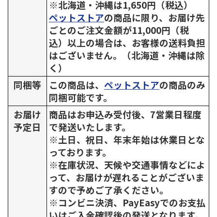
※北海道・沖縄は1,650円（税込）
ペットストア
の商品に限り、お届け先
ごとのご注文金額が11,000円（税
込）以上の場合は、お客様の送料負担
はございません。（北海道・沖縄は除
く）
同梱等
この商品は、
ペットストア
の商品のみ
同梱可能です。
お届け
商品はお申込み受付後、7営業日程度
予定日
で発送いたします。
※土日、祝日、年末年始は休業日とな
っております。
※在庫状況、天候や交通事情などによ
って、お届けが遅れることがございま
すので予めご了承ください。
※コンビニ決済、PayEasyでのお支払
いはご入金確認後の発送となります。