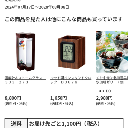
2024年07月17日～2028年08月08日
この商品を見た人は他にこんな商品も買っています
温度計＆ストームグラス
ウッド調ペンスタンドクロ
＜お中元＞北海道羊
３３３－２７３
ック Ｄ３６７８
水珈琲ゼリー７個
4.3
（3）
8,800円
1,650円
2,980円
(送料別・税込)
(送料別・税込)
(送料・税込)
送料
お届け先ごと1,100円（税込）