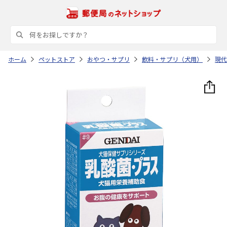
ホーム
ペットストア
おやつ・サプリ
飲料・サプリ（犬用）
現代