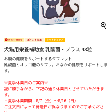
犬猫用栄養補助食 乳酸菌・プラス 48粒
お腹の健康をサポートするタブレット
乳酸菌とオリゴ糖のサプリ。おなかの健康をサポートしま
す。
※夏季休業日のご案内※
誠に勝手ながら、下記の通り休業日とさせていただきま
す。
・夏季休業期間：8/7（金）～8/16（日）
ご注文日によって発送日が異なりますのでご了承くださ