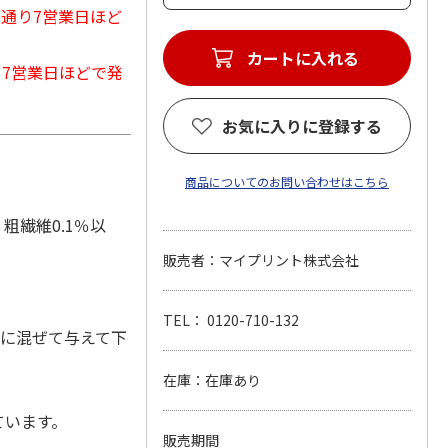
常通り7営業日ほど
カートに入れる
から7営業日ほどで発
お気に入りに登録する
商品についてのお問い合わせはこちら
粗繊維0.1％以
販売者：マイプリント株式会社
TEL： 0120-710-132
どに混ぜて与えて下
在庫：在庫あり
ています。
販売期間