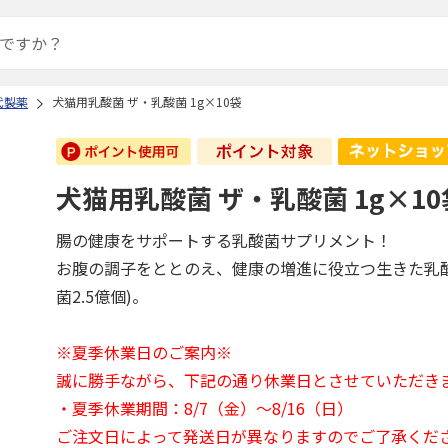
代製薬
犬猫用乳酸菌 ザ・乳酸菌 1g×10袋
犬猫用乳酸菌 ザ・乳酸菌 1g×10
腸の健康をサポートする乳酸菌サプリメント！
お腹の調子をととのえ、健康の増進に役立つ生きた乳酸
菌2.5億個)。
※夏季休業日のご案内※
誠に勝手ながら、下記の通り休業日とさせていただき
・夏季休業期間：8/7（金）～8/16（日）
ご注文日によって発送日が異なりますのでご了承くだ