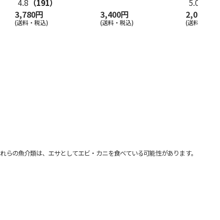
4.8
（191）
5.0
（11
3,780円
3,400円
2,000円
(送料・税込)
(送料・税込)
(送料別・税込
れらの魚介類は、エサとしてエビ・カニを食べている可能性があります。