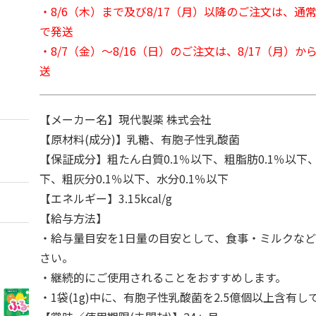
・8/6（木）まで及び8/17（月）以降のご注文は、通
で発送
・8/7（金）～8/16（日）のご注文は、8/17（月）
送
【メーカー名】現代製薬 株式会社
【原材料(成分)】乳糖、有胞子性乳酸菌
【保証成分】粗たん白質0.1％以下、粗脂肪0.1％以下、
下、粗灰分0.1％以下、水分0.1％以下
【エネルギー】3.15kcal/g
【給与方法】
・給与量目安を1日量の目安として、食事・ミルクな
さい。
・継続的にご使用されることをおすすめします。
・1袋(1g)中に、有胞子性乳酸菌を2.5億個以上含有し