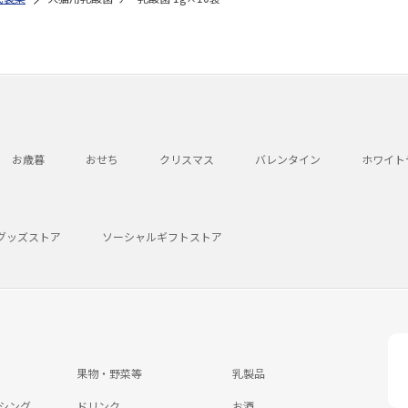
お歳暮
おせち
クリスマス
バレンタイン
ホワイト
グッズストア
ソーシャルギフトストア
果物・野菜等
乳製品
シング
ドリンク
お酒