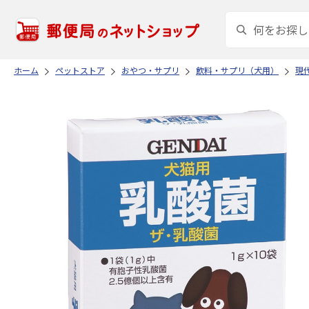
ホーム
ペットストア
おやつ・サプリ
飲料・サプリ（犬用）
現