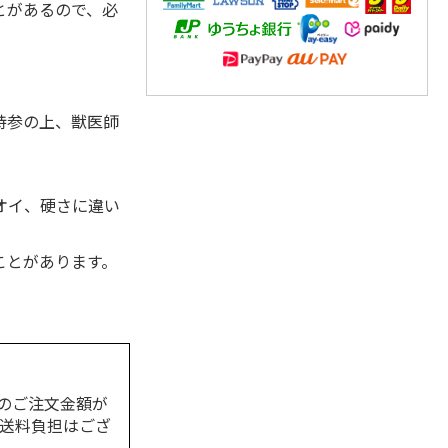
とがあるので、必
。
持参の上、獣医師
オイ、硬さに違い
ことがあります。
のご注文金額が
の送料負担はござ