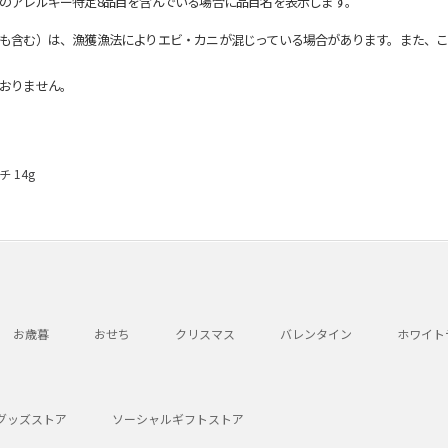
のアレルギー特定8品目を含んでいる場合に品目名を表示します。
も含む）は、漁獲漁法によりエビ・カニが混じっている場合があります。また、こ
おりません。
 14g
お歳暮
おせち
クリスマス
バレンタイン
ホワイト
グッズストア
ソーシャルギフトストア