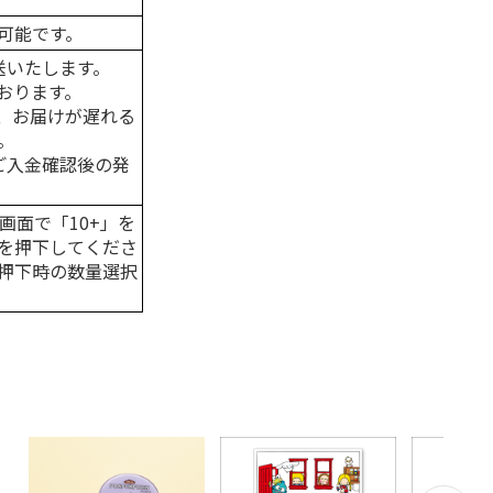
可能です。
送いたします。
おります。
、お届けが遅れる
。
はご入金確認後の発
画面で「10+」を
を押下してくださ
押下時の数量選択