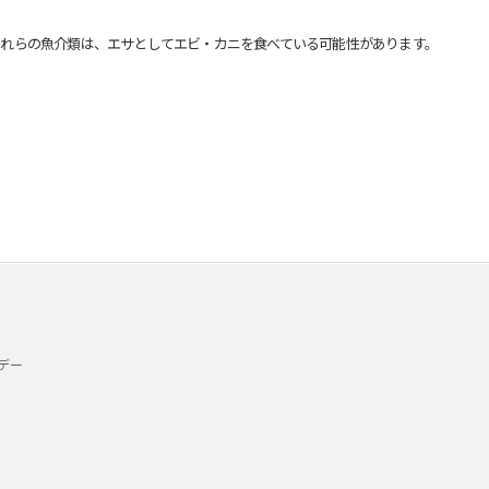
れらの魚介類は、エサとしてエビ・カニを食べている可能性があります。
デー