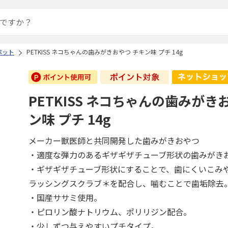
ペット
PETKISS ネコちゃんの歯みがきおやつ チキン味 プチ 14g
PETKISS ネコちゃんの歯みがき
ン味 プチ 14g
メーカー獣医師と共同開発した歯みがきおやつ
・適度な弾力のあるギザギザチューブ形状の歯みがき
・ギザギザチューブ形状にすることで、歯にくいこみ
ラッシングスクラブ＊を配合し、噛むことで歯垢除去
・国産ササミ使用。
・ピロリン酸ナトリウム、ポリリジン配合。
・少しずつ与えやすいプチタイプ。