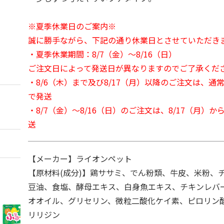
※夏季休業日のご案内※
誠に勝手ながら、下記の通り休業日とさせていただき
・夏季休業期間：8/7（金）～8/16（日）
ご注文日によって発送日が異なりますのでご了承くだ
・8/6（木）まで及び8/17（月）以降のご注文は、通
で発送
・8/7（金）～8/16（日）のご注文は、8/17（月）
送
【メーカー】ライオンペット
【原材料(成分)】鶏ササミ、でん粉類、牛皮、米粉、
豆油、食塩、酵母エキス、白身魚エキス、チキンレバ
オオイル、グリセリン、微粒二酸化ケイ素、ピロリン酸
リリジン