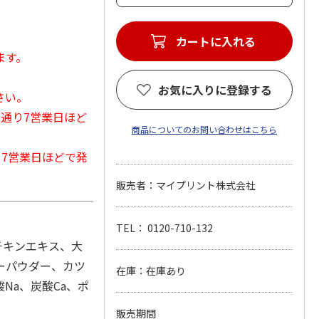
カートに入れる
ます。
お気に入りに登録する
さい。
常通り7営業日ほど
商品についてのお問い合わせはこちら
から7営業日ほどで発
販売者：マイプリント株式会社
TEL： 0120-710-132
チキンエキス、大
ーパウダー、カツ
在庫：在庫あり
Na、炭酸Ca、ポ
販売期間