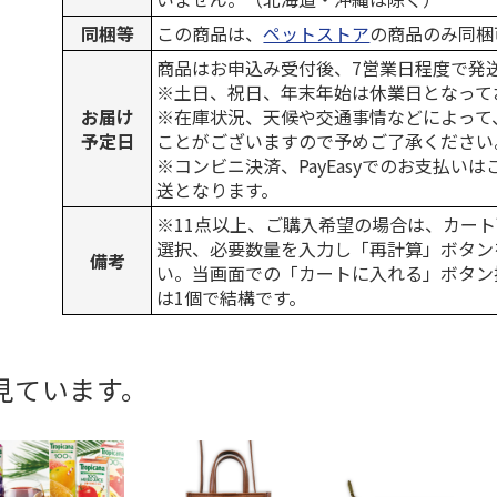
同梱等
この商品は、
ペットストア
の商品のみ同梱
商品はお申込み受付後、7営業日程度で発
※土日、祝日、年末年始は休業日となって
お届け
※在庫状況、天候や交通事情などによって
予定日
ことがございますので予めご了承ください
※コンビニ決済、PayEasyでのお支払い
送となります。
※11点以上、ご購入希望の場合は、カート
選択、必要数量を入力し「再計算」ボタン
備考
い。当画面での「カートに入れる」ボタン
は1個で結構です。
見ています。