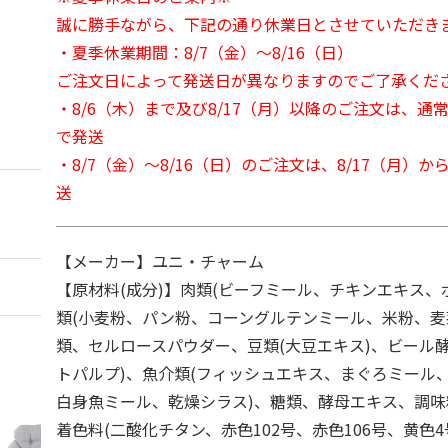
誠に勝手ながら、下記の通り休業日とさせていただき
・夏季休業期間：8/7（金）～8/16（日）
ご注文日によって発送日が異なりますのでご了承くだ
・8/6（木）まで及び8/17（月）以降のご注文は、通
で発送
・8/7（金）～8/16（日）のご注文は、8/17（月）
送
【メーカー】ユニ・チャーム
【原材料(成分)】肉類(ビーフミール、チキンエキス、
類(小麦粉、パン粉、コーングルテンミール、米粉、麦
類、セルロースパウダー、豆類(大豆エキス)、ビール
トパルプ)、魚介類(フィッシュエキス、まぐろミール
白身魚ミール、乾燥シラス)、糖類、酵母エキス、調味
着色料(二酸化チタン、赤色102号、赤色106号、黄色4