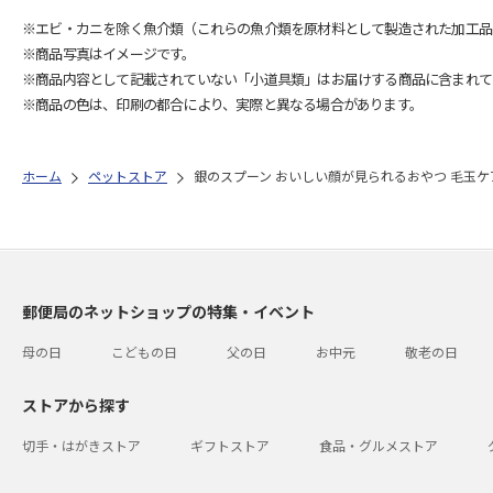
※エビ・カニを除く魚介類（これらの魚介類を原材料として製造された加工品
※商品写真はイメージです。
※商品内容として記載されていない「小道具類」はお届けする商品に含まれて
※商品の色は、印刷の都合により、実際と異なる場合があります。
ホーム
ペットストア
銀のスプーン おいしい顔が見られるおやつ 毛玉ケア
郵便局のネットショップの特集・イベント
母の日
こどもの日
父の日
お中元
敬老の日
ストアから探す
切手・はがきストア
ギフトストア
食品・グルメストア