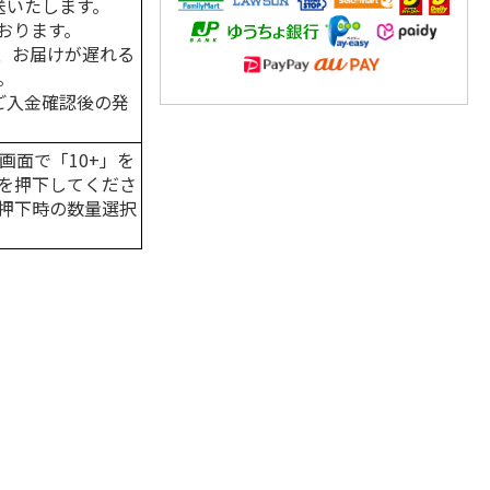
送いたします。
おります。
、お届けが遅れる
。
はご入金確認後の発
画面で「10+」を
を押下してくださ
押下時の数量選択