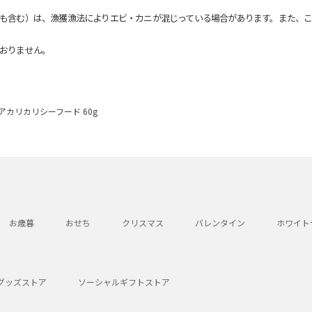
も含む）は、漁獲漁法によりエビ・カニが混じっている場合があります。また、こ
おりません。
カリカリシーフード 60g
お歳暮
おせち
クリスマス
バレンタイン
ホワイト
グッズストア
ソーシャルギフトストア