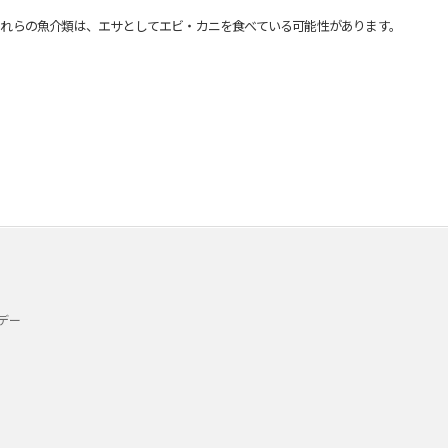
れらの魚介類は、エサとしてエビ・カニを食べている可能性があります。
デー