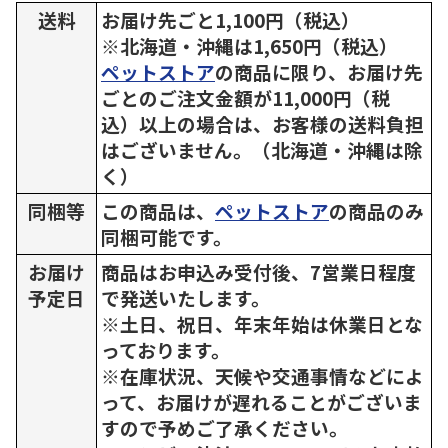
送料
お届け先ごと1,100円（税込）
※北海道・沖縄は1,650円（税込）
ペットストア
の商品に限り、お届け先
ごとのご注文金額が11,000円（税
込）以上の場合は、お客様の送料負担
はございません。（北海道・沖縄は除
く）
同梱等
この商品は、
ペットストア
の商品のみ
同梱可能です。
お届け
商品はお申込み受付後、7営業日程度
予定日
で発送いたします。
※土日、祝日、年末年始は休業日とな
っております。
※在庫状況、天候や交通事情などによ
って、お届けが遅れることがございま
すので予めご了承ください。