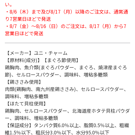
い。
・8/6（木）まで及び8/17（月）以降のご注文は、通常通
り7営業日ほどで発送
・8/7（金）～8/16（日）のご注文は、8/17（月）から7
営業日ほどで発送
【メーカー】ユニ・チャーム
【原材料(成分)】【まぐろ節使用】
鶏胸肉、魚介類(まぐろパウダー、まぐろ、焼津産まぐろ
節)、セルロースパウダー、調味料、増粘多糖類
【鶏ささみ使用】
肉類(鶏胸肉、南九州産鶏ささみ)、セルロースパウダー、
調味料、増粘多糖類
【ほたて貝柱使用】
鶏胸肉、セルロースパウダー、北海道産ホタテ貝柱パウダ
ー、調味料、増粘多糖類
【保証成分】タンパク質6.0％以上、脂質0.5％以上、粗繊
維1.5％以下、粗灰分3.0％以下、水分95.0％以下