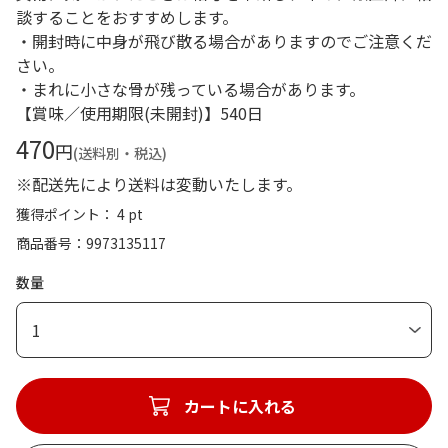
談することをおすすめします。
・開封時に中身が飛び散る場合がありますのでご注意くだ
さい。
・まれに小さな骨が残っている場合があります。
【賞味／使用期限(未開封)】540日
470
円
(送料別・税込)
※配送先により送料は変動いたします。
獲得ポイント： 4 pt
商品番号
9973135117
数量
1
カートに入れる