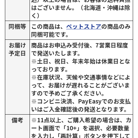
はございません。（北海道・沖縄は除
く）
同梱等
この商品は、
ペットストア
の商品のみ
同梱可能です。
お届け
商品はお申込み受付後、7営業日程度
予定日
で発送いたします。
※土日、祝日、年末年始は休業日とな
っております。
※在庫状況、天候や交通事情などによ
って、お届けが遅れることがございま
すので予めご了承ください。
※コンビニ決済、PayEasyでのお支払
いはご入金確認後の発送となります。
備考
※11点以上、ご購入希望の場合は、カ
ート画面で「10+」を選択、必要数量
を入力し「再計算」ボタンを押下して