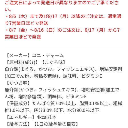
ご注文日によって発送日が異なりますのでご了承くださ
い。
・8/6（木）まで及び8/17（月）以降のご注文は、通常通
り7営業日ほどで発送
・8/7（金）～8/16（日）のご注文は、8/17（月）から7
営業日ほどで発送
【メーカー】ユニ・チャーム
【原材料(成分)】【まぐろ味】
魚介類(まぐろ、かつお、フィッシュエキス)、増粘安定剤
(加工でん粉、増粘多糖類)、調味料、ビタミンE
【かつお味】
魚介類(かつお、フィッシュエキス)、増粘安定剤(加工で
ん粉、増粘多糖類)、調味料、ビタミンE
【保証成分】たんぱく質7.0％以上、脂質0.1％以上、粗繊
維1.0％以下、灰分3.0％以下、水分90.0％以下
【エネルギー】4kcal/1本
【給与方法】【1日の給与量の目安】