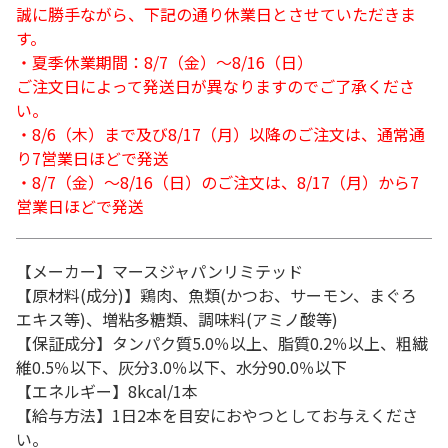
誠に勝手ながら、下記の通り休業日とさせていただきま
す。
・夏季休業期間：8/7（金）～8/16（日）
ご注文日によって発送日が異なりますのでご了承くださ
い。
・8/6（木）まで及び8/17（月）以降のご注文は、通常通
り7営業日ほどで発送
・8/7（金）～8/16（日）のご注文は、8/17（月）から7
営業日ほどで発送
【メーカー】マースジャパンリミテッド
【原材料(成分)】鶏肉、魚類(かつお、サーモン、まぐろ
エキス等)、増粘多糖類、調味料(アミノ酸等)
【保証成分】タンパク質5.0％以上、脂質0.2％以上、粗繊
維0.5％以下、灰分3.0％以下、水分90.0％以下
【エネルギー】8kcal/1本
【給与方法】1日2本を目安におやつとしてお与えくださ
い。