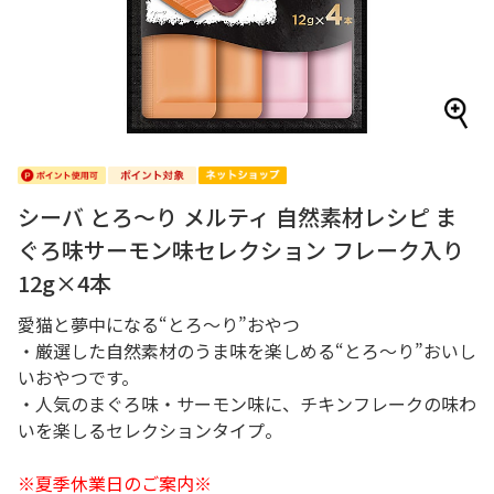
シーバ とろ～り メルティ 自然素材レシピ ま
ぐろ味サーモン味セレクション フレーク入り
12g×4本
愛猫と夢中になる“とろ～り”おやつ
・厳選した自然素材のうま味を楽しめる“とろ～り”おいし
いおやつです。
・人気のまぐろ味・サーモン味に、チキンフレークの味わ
いを楽しるセレクションタイプ。
※夏季休業日のご案内※