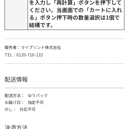
を入力し「再計算」ボタンを押下して
ください。当画面での「カートに入れ
る」ボタン押下時の数量選択は1個で
結構です。
販売者
マイプリント株式会社
TEL
0120-710-132
配送情報
配送方法
ゆうパック
お届け日
指定不可
のし
対応不可
決済方法