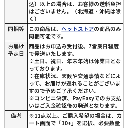
込）以上の場合は、お客様の送料負担
はございません。（北海道・沖縄は除
く）
同梱等
この商品は、
ペットストア
の商品のみ
同梱可能です。
お届け
商品はお申込み受付後、7営業日程度
予定日
で発送いたします。
※土日、祝日、年末年始は休業日とな
っております。
※在庫状況、天候や交通事情などによ
って、お届けが遅れることがございま
すので予めご了承ください。
※コンビニ決済、PayEasyでのお支払
いはご入金確認後の発送となります。
備考
※11点以上、ご購入希望の場合は、カ
ート画面で「10+」を選択、必要数量