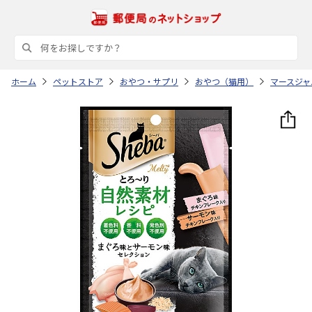
ホーム
ペットストア
おやつ・サプリ
おやつ（猫用）
マースジャ