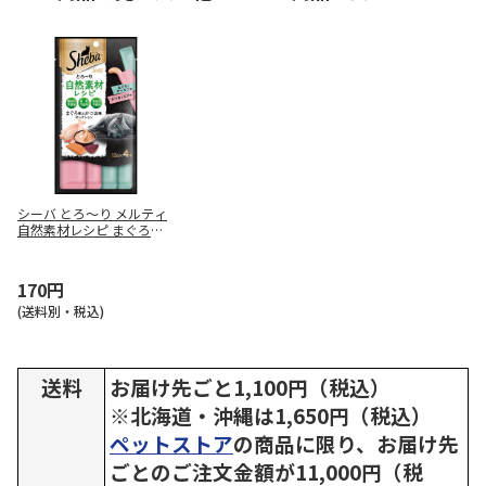
シーバ とろ～り メルティ
自然素材レシピ まぐろ味
かつお味セレクション 12g
×4本
170円
(送料別・税込)
送料
お届け先ごと1,100円（税込）
※北海道・沖縄は1,650円（税込）
ペットストア
の商品に限り、お届け先
ごとのご注文金額が11,000円（税