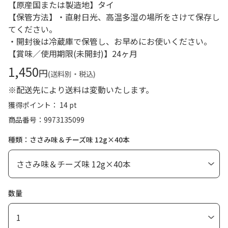
【原産国または製造地】タイ
【保管方法】・直射日光、高温多湿の場所をさけて保存し
てください。
・開封後は冷蔵庫で保管し、お早めにお使いください。
【賞味／使用期限(未開封)】24ヶ月
1,450
円
(送料別・税込)
※配送先により送料は変動いたします。
獲得ポイント： 14 pt
商品番号
9973135099
種類：ささみ味＆チーズ味 12g×40本
数量
1