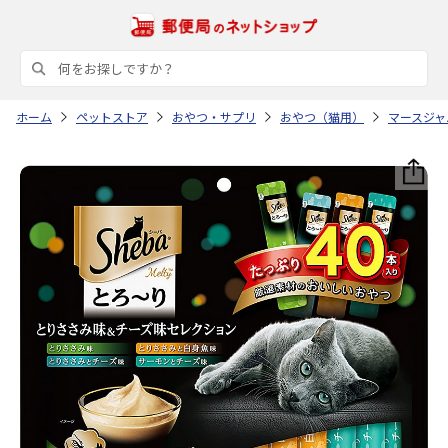
ホーム
ペットストア
おやつ・サプリ
おやつ（猫用）
マースジャ