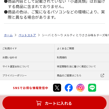
商品内容として記載されていない「小道具類」はお届け
する商品に含まれておりません。
商品の色は、ご覧になるパソコンなどの環境により、実
際と異なる場合があります。
ホーム
ペットストア
シーバ とろ～り メルティ とりささみ味＆チーズ味セ
ご利用ガイド
よくあるご質問
お問い合わせ
利用規約
サイト運営会社について
特定商取引法に基づく表記について
プライバシーポリシー
商品のご提案はこちら
SNSでお得な情報発信中
カートに入れる
Copyright (C) JAPAN POST Co.,Ltd. All Rights Reserved.