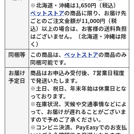
※北海道・沖縄は1,650円（税込）
ペットストア
の商品に限り、お届け先
ごとのご注文金額が11,000円（税
込）以上の場合は、お客様の送料負担
はございません。（北海道・沖縄は除
く）
同梱等
この商品は、
ペットストア
の商品のみ
同梱可能です。
お届け
商品はお申込み受付後、7営業日程度
予定日
で発送いたします。
※土日、祝日、年末年始は休業日とな
っております。
※在庫状況、天候や交通事情などによ
って、お届けが遅れることがございま
すので予めご了承ください。
※コンビニ決済、PayEasyでのお支払