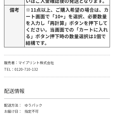
いはご入金確認後の発送となります。
備考
※11点以上、ご購入希望の場合は、カ
ート画面で「10+」を選択、必要数量
を入力し「再計算」ボタンを押下して
ください。当画面での「カートに入れ
る」ボタン押下時の数量選択は1個で
結構です。
販売者
マイプリント株式会社
TEL
0120-710-132
配送情報
配送方法
ゆうパック
お届け日
指定不可