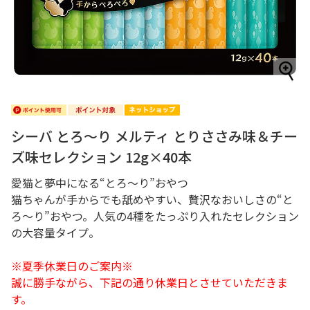
シーバ とろ～り メルティ とりささみ味＆チー
ズ味セレクション 12g×40本
愛猫と夢中になる“とろ～り”おやつ
猫ちゃんが手からでも舐めやすい、贅沢なおいしさの“と
ろ～り”おやつ。人気の4種をたっぷり入れたセレクション
の大容量タイプ。
※夏季休業日のご案内※
誠に勝手ながら、下記の通り休業日とさせていただきま
す。