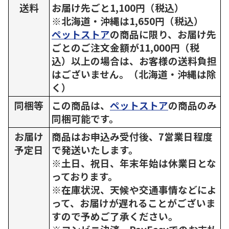
送料
お届け先ごと1,100円（税込）
※北海道・沖縄は1,650円（税込）
ペットストア
の商品に限り、お届け先
ごとのご注文金額が11,000円（税
込）以上の場合は、お客様の送料負担
はございません。（北海道・沖縄は除
く）
同梱等
この商品は、
ペットストア
の商品のみ
同梱可能です。
お届け
商品はお申込み受付後、7営業日程度
予定日
で発送いたします。
※土日、祝日、年末年始は休業日とな
っております。
※在庫状況、天候や交通事情などによ
って、お届けが遅れることがございま
すので予めご了承ください。