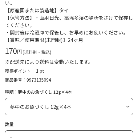
い。
【原産国または製造地】タイ
【保管方法】・直射日光、高温多湿の場所をさけて保存し
てください。
・開封後は冷蔵庫で保管し、お早めにお使いください。
【賞味／使用期限(未開封)】24ヶ月
170
円
(送料別・税込)
※配送先により送料は変動いたします。
獲得ポイント： 1 pt
商品番号
9973135094
種類：夢中のお魚づくし 12g×4本
数量