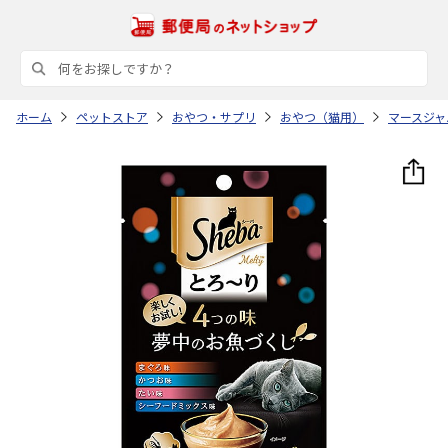
ホーム
ペットストア
おやつ・サプリ
おやつ（猫用）
マースジャ