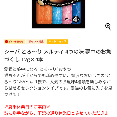
シーバ とろ～り メルティ 4つの味 夢中のお魚
づくし 12g×4本
愛猫と夢中になる“とろ～り”おやつ
猫ちゃんが手からでも舐めやすい、贅沢なおいしさの“と
ろ～り”おやつ。1袋で、人気のお魚味4種類を楽しみなが
ら試せるセレクションタイプです。愛猫のお気に入りを見
つけて！
※夏季休業日のご案内※
誠に勝手ながら、下記の通り休業日とさせていただきま