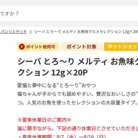
ャパンリミテッド
シーバ とろ～り メルティ お魚味グルメセレクション 12g×20
シーバ とろ～り メルティ お魚
クション 12g×20P
愛猫と夢中になる“とろ～り”おやつ
猫ちゃんが手からでも舐めやすい、贅沢なおいしさの“
つ。人気のお魚を使ったセレクションの大容量タイプ
※夏季休業日のご案内※
誠に勝手ながら、下記の通り休業日とさせていただき
・夏季休業期間：8/7（金）～8/16（日）