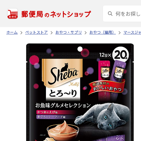
ホーム
ペットストア
おやつ・サプリ
おやつ（猫用）
マースジ