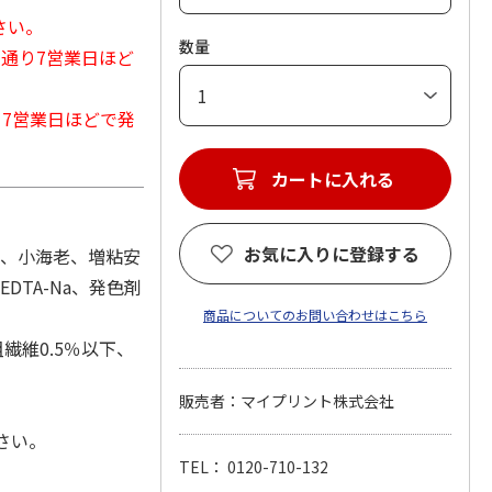
さい。
数量
常通り7営業日ほど
から7営業日ほどで発
カートに入れる
お気に入りに登録する
)、小海老、増粘安
DTA-Na、発色剤
商品についてのお問い合わせはこちら
繊維0.5％以下、
販売者：マイプリント株式会社
さい。
TEL： 0120-710-132