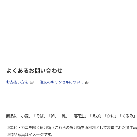
よくあるお問い合わせ
お支払い方法
注文のキャンセルについて
商品に「小麦」「そば」「卵」「乳」「落花生」「えび」「かに」「くるみ」
※エビ・カニを除く魚介類（これらの魚介類を原材料として製造された加工品
※商品写真はイメージです。