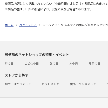
※商品内容として記載されていない「小道具類」はお届けする商品に含まれて
※商品の色は、印刷の都合により、実際と異なる場合があります。
ホーム
ペットストア
シーバ とろ～り メルティ お魚味グルメセレクション 
郵便局のネットショップの特集・イベント
母の日
こどもの日
父の日
お中元
敬老の日
ストアから探す
切手・はがきストア
ギフトストア
食品・グルメストア