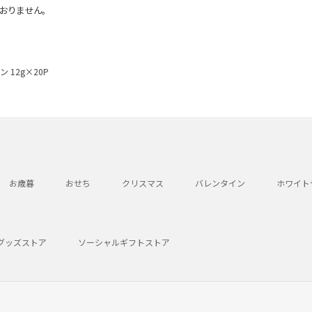
おりません。
12g×20P
お歳暮
おせち
クリスマス
バレンタイン
ホワイト
グッズストア
ソーシャルギフトストア