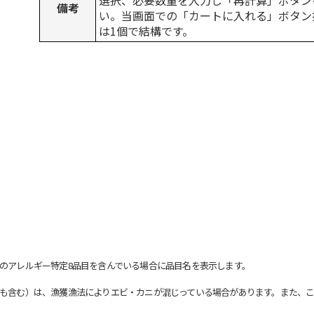
選択、必要数量を入力し「再計算」ボタン
備考
い。当画面での「カートに入れる」ボタン
は1個で結構です。
のアレルギー特定8品目を含んでいる場合に品目名を表示します。
も含む）は、漁獲漁法によりエビ・カニが混じっている場合があります。また、こ