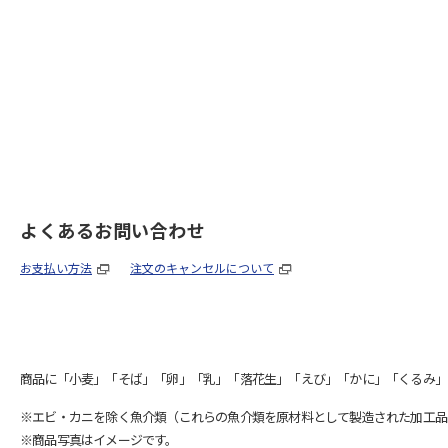
よくあるお問い合わせ
お支払い方法
注文のキャンセルについて
商品に「小麦」「そば」「卵」「乳」「落花生」「えび」「かに」「くるみ」
※エビ・カニを除く魚介類（これらの魚介類を原材料として製造された加工品
※商品写真はイメージです。