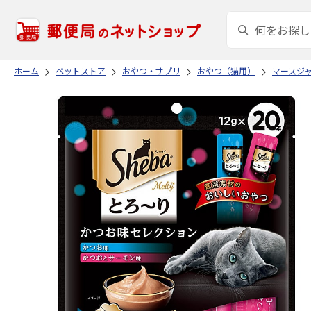
ホーム
ペットストア
おやつ・サプリ
おやつ（猫用）
マースジ