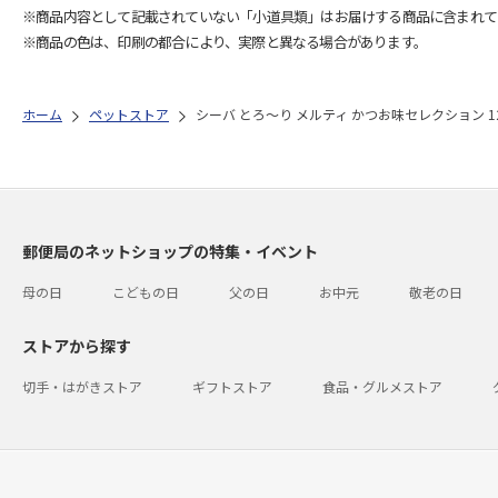
※商品内容として記載されていない「小道具類」はお届けする商品に含まれて
※商品の色は、印刷の都合により、実際と異なる場合があります。
ホーム
ペットストア
シーバ とろ～り メルティ かつお味セレクション 12
郵便局のネットショップの特集・イベント
母の日
こどもの日
父の日
お中元
敬老の日
ストアから探す
切手・はがきストア
ギフトストア
食品・グルメストア