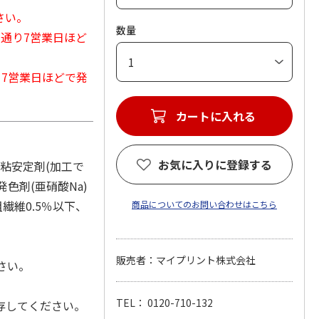
さい。
数量
常通り7営業日ほど
から7営業日ほどで発
カートに入れる
お気に入りに登録する
増粘安定剤(加工で
発色剤(亜硝酸Na)
繊維0.5％以下、
商品についてのお問い合わせはこちら
販売者：マイプリント株式会社
さい。
TEL： 0120-710-132
存してください。