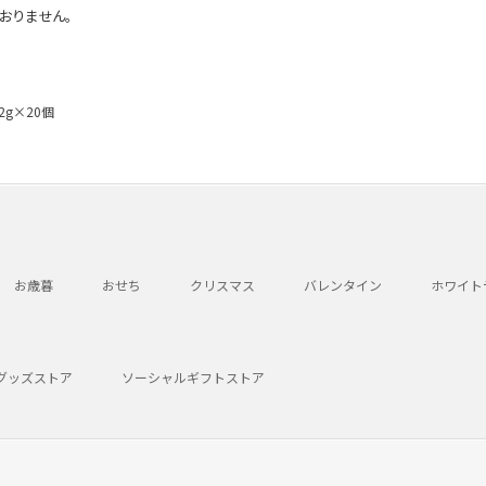
おりません。
g×20個
お歳暮
おせち
クリスマス
バレンタイン
ホワイト
グッズストア
ソーシャルギフトストア