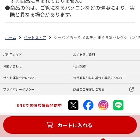
する商品に含まれておりません。
商品の色は、ご覧になるパソコンなどの環境により、実
際と異なる場合があります。
ホーム
ペットストア
シーバ とろ～り メルティ まぐろ味セレクション 12
ご利用ガイド
よくあるご質問
お問い合わせ
利用規約
サイト運営会社について
特定商取引法に基づく表記について
プライバシーポリシー
商品のご提案はこちら
SNSでお得な情報発信中
カートに入れる
Copyright (C) JAPAN POST Co.,Ltd. All Rights Reserved.