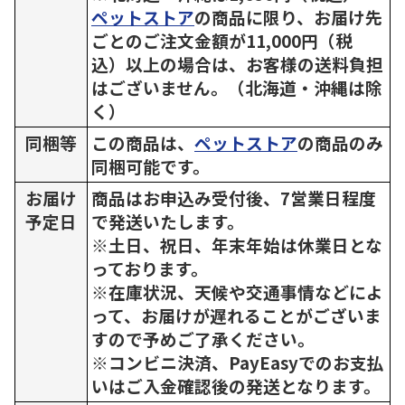
ペットストア
の商品に限り、お届け先
ごとのご注文金額が11,000円（税
込）以上の場合は、お客様の送料負担
はございません。（北海道・沖縄は除
く）
同梱等
この商品は、
ペットストア
の商品のみ
同梱可能です。
お届け
商品はお申込み受付後、7営業日程度
予定日
で発送いたします。
※土日、祝日、年末年始は休業日とな
っております。
※在庫状況、天候や交通事情などによ
って、お届けが遅れることがございま
すので予めご了承ください。
※コンビニ決済、PayEasyでのお支払
いはご入金確認後の発送となります。