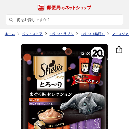
ホーム
ペットストア
おやつ・サプリ
おやつ（猫用）
マースジャ