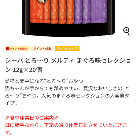
シーバ とろ～り メルティ まぐろ味セレクショ
ン 12g×20個
愛猫と夢中になる“とろ～り”おやつ
猫ちゃんが手からでも舐めやすい、贅沢なおいしさの“と
ろ～り”おやつ。人気のまぐろ味セレクションの大容量タ
イプ。
※夏季休業日のご案内※
誠に勝手ながら、下記の通り休業日とさせていただきま
す。