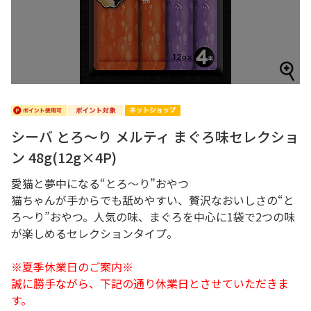
シーバ とろ～り メルティ まぐろ味セレクショ
ン 48g(12g×4P)
愛猫と夢中になる“とろ～り”おやつ
猫ちゃんが手からでも舐めやすい、贅沢なおいしさの“と
ろ～り”おやつ。人気の味、まぐろを中心に1袋で2つの味
が楽しめるセレクションタイプ。
※夏季休業日のご案内※
誠に勝手ながら、下記の通り休業日とさせていただきま
す。