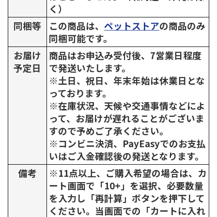
く）
同梱等
この商品は、
ペットストア
の商品のみ
同梱可能です。
お届け
商品はお申込み受付後、7営業日程度
予定日
で発送いたします。
※土日、祝日、年末年始は休業日とな
っております。
※在庫状況、天候や交通事情などによ
って、お届けが遅れることがございま
すので予めご了承ください。
※コンビニ決済、PayEasyでのお支払
いはご入金確認後の発送となります。
備考
※11点以上、ご購入希望の場合は、カ
ート画面で「10+」を選択、必要数量
を入力し「再計算」ボタンを押下して
ください。当画面での「カートに入れ