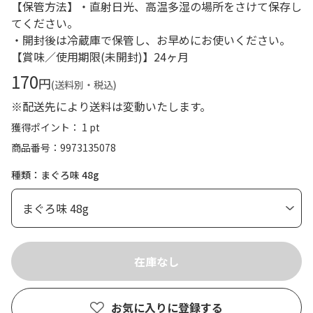
【保管方法】・直射日光、高温多湿の場所をさけて保存し
てください。
・開封後は冷蔵庫で保管し、お早めにお使いください。
【賞味／使用期限(未開封)】24ヶ月
170
円
(送料別・税込)
※配送先により送料は変動いたします。
獲得ポイント： 1 pt
商品番号
9973135078
種類：まぐろ味 48g
お気に入りに登録する