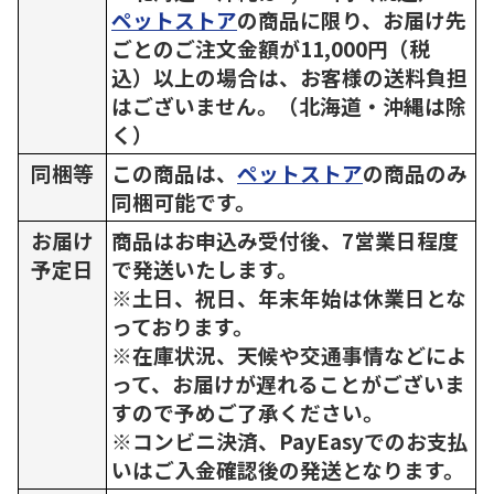
ペットストア
の商品に限り、お届け先
ごとのご注文金額が11,000円（税
込）以上の場合は、お客様の送料負担
はございません。（北海道・沖縄は除
く）
同梱等
この商品は、
ペットストア
の商品のみ
同梱可能です。
お届け
商品はお申込み受付後、7営業日程度
予定日
で発送いたします。
※土日、祝日、年末年始は休業日とな
っております。
※在庫状況、天候や交通事情などによ
って、お届けが遅れることがございま
すので予めご了承ください。
※コンビニ決済、PayEasyでのお支払
いはご入金確認後の発送となります。