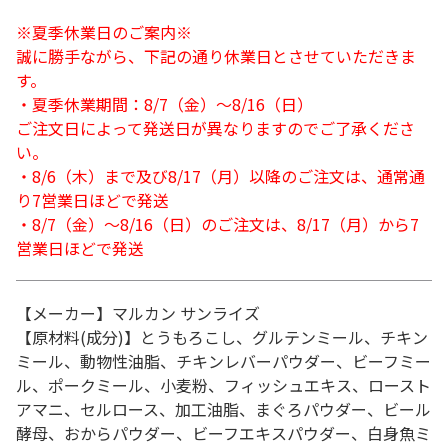
※夏季休業日のご案内※
誠に勝手ながら、下記の通り休業日とさせていただきま
す。
・夏季休業期間：8/7（金）～8/16（日）
ご注文日によって発送日が異なりますのでご了承くださ
い。
・8/6（木）まで及び8/17（月）以降のご注文は、通常通
り7営業日ほどで発送
・8/7（金）～8/16（日）のご注文は、8/17（月）から7
営業日ほどで発送
【メーカー】マルカン サンライズ
【原材料(成分)】とうもろこし、グルテンミール、チキン
ミール、動物性油脂、チキンレバーパウダー、ビーフミー
ル、ポークミール、小麦粉、フィッシュエキス、ロースト
アマニ、セルロース、加工油脂、まぐろパウダー、ビール
酵母、おからパウダー、ビーフエキスパウダー、白身魚ミ