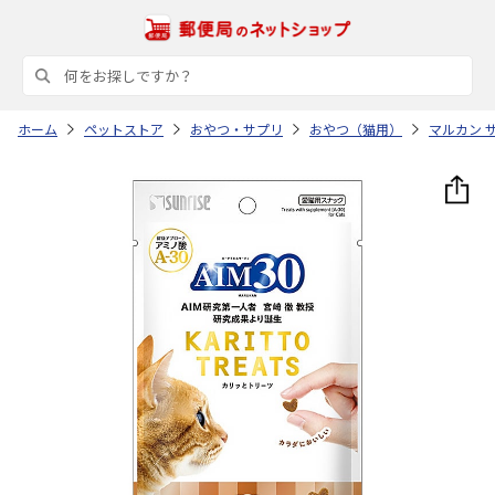
ホーム
ペットストア
おやつ・サプリ
おやつ（猫用）
マルカン 