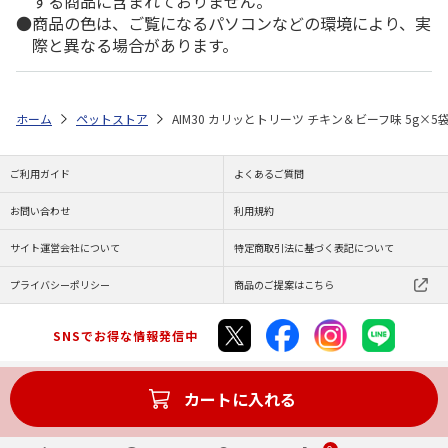
する商品に含まれておりません。
商品の色は、ご覧になるパソコンなどの環境により、実
際と異なる場合があります。
ホーム
ペットストア
AIM30 カリッとトリーツ チキン＆ビーフ味 5g×5
ご利用ガイド
よくあるご質問
お問い合わせ
利用規約
サイト運営会社について
特定商取引法に基づく表記について
プライバシーポリシー
商品のご提案はこちら
SNSでお得な情報発信中
カートに入れる
Copyright (C) JAPAN POST Co.,Ltd. All Rights Reserved.