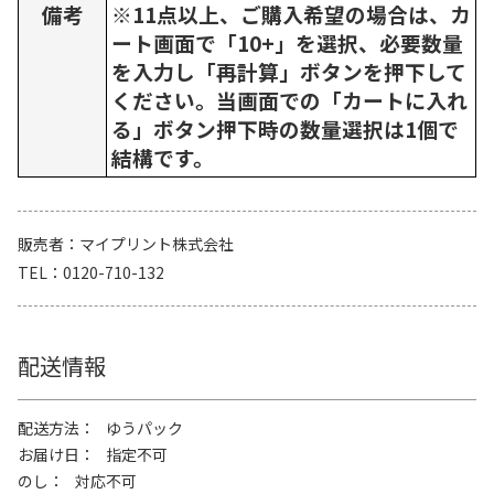
備考
※11点以上、ご購入希望の場合は、カ
ート画面で「10+」を選択、必要数量
を入力し「再計算」ボタンを押下して
ください。当画面での「カートに入れ
る」ボタン押下時の数量選択は1個で
結構です。
販売者
マイプリント株式会社
TEL
0120-710-132
配送情報
配送方法
ゆうパック
お届け日
指定不可
のし
対応不可