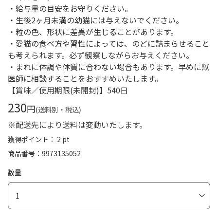
・給与量の目安をお守りください。
・生後2ヶ月未満の幼猫には与えないでください。
・粒の色、形状に差異が生じることがあります。
・愛猫の食べ方や習性によっては、のどに詰まらせること
も考えられます。必ず観察しながらお与えください。
・まれに体調や体質に合わない場合もあります。早めに獣
医師に相談することをおすすめいたします。
【賞味／使用期限(未開封)】540日
230
円
(送料別・税込)
※配送先により送料は変動いたします。
獲得ポイント： 2 pt
商品番号
9973135052
数量
1