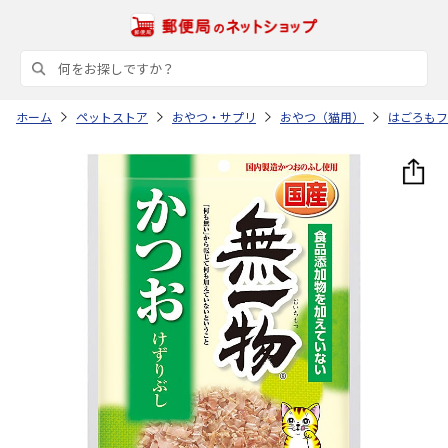
ホーム
ペットストア
おやつ・サプリ
おやつ（猫用）
はごろもフ