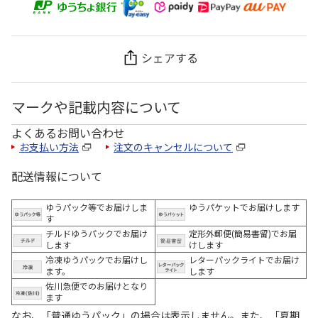
シェアする
マークや記載内容について
よくあるお問い合わせ
お支払い方法
注文のキャンセルについて
配送情報について
ゆうパック等でお届けしま
ゆうパケットでお届けします
す
チルドゆうパックでお届け
定形外郵便(簡易書留)でお届
します
けします
冷凍ゆうパックでお届けし
レターパックライトでお届け
ます。
します
佐川急便でのお届けとなり
ます
なお、「普通ゆうパック」の場合は表示しません。また、「夏期