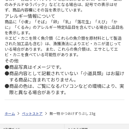
のみチルドゆうパック」などとなる場合は、記号での表示はせ
ず、商品内容欄にその旨を表示しています。
アレルギー情報について
商品に「小麦」「そば」「卵」「乳」「落花生」「えび」「か
に」「くるみ」のアレルギー特定8品目を含んでいる場合に品目名
を表示します。
※エビ・カニを除く魚介類（これらの魚介類を原材料として製造
された加工品も含む）は、漁獲漁法によりエビ・カニが混じって
いる場合があります。 また、これらの魚介類は、エサとしてエ
ビ・カニを食べている可能性があります。
その他
商品写真はイメージです。
商品内容として記載されていない「小道具類」はお届け
する商品に含まれておりません。
商品の色は、ご覧になるパソコンなどの環境により、実
際と異なる場合があります。
ホーム
ペットストア
無一物 かつおけずりぶし 23g