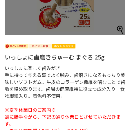
いっしょに歯磨きちゅーむ まぐろ 25g
いっしょに楽しく歯みがき
手に持って与える事でよく噛み、歯磨きになるもっちり美
味しいソフトガム。牛皮のコラーゲン繊維を噛むことで歯
垢を絡め取ります。歯周の健康維持に役立つ成分入り。食
物繊維入り。着色料不使用。
※夏季休業日のご案内※
誠に勝手ながら、下記の通り休業日とさせていただきま
す。