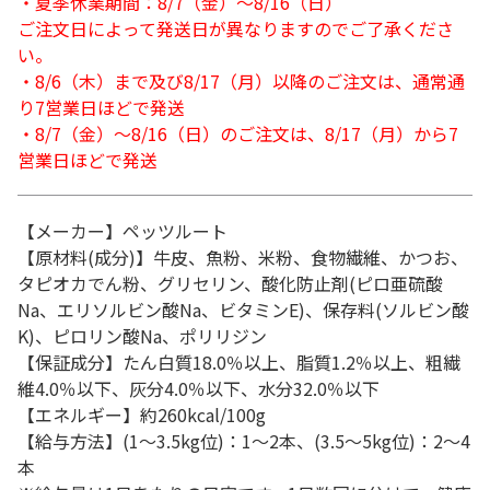
・夏季休業期間：8/7（金）～8/16（日）
ご注文日によって発送日が異なりますのでご了承くださ
い。
・8/6（木）まで及び8/17（月）以降のご注文は、通常通
り7営業日ほどで発送
・8/7（金）～8/16（日）のご注文は、8/17（月）から7
営業日ほどで発送
【メーカー】ペッツルート
【原材料(成分)】牛皮、魚粉、米粉、食物繊維、かつお、
タピオカでん粉、グリセリン、酸化防止剤(ピロ亜硫酸
Na、エリソルビン酸Na、ビタミンE)、保存料(ソルビン酸
K)、ピロリン酸Na、ポリリジン
【保証成分】たん白質18.0％以上、脂質1.2％以上、粗繊
維4.0％以下、灰分4.0％以下、水分32.0％以下
【エネルギー】約260kcal/100g
【給与方法】(1～3.5kg位)：1～2本、(3.5～5kg位)：2～4
本