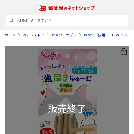
ホーム
ペットストア
おやつ・サプリ
おやつ（猫用）
ペッツルー