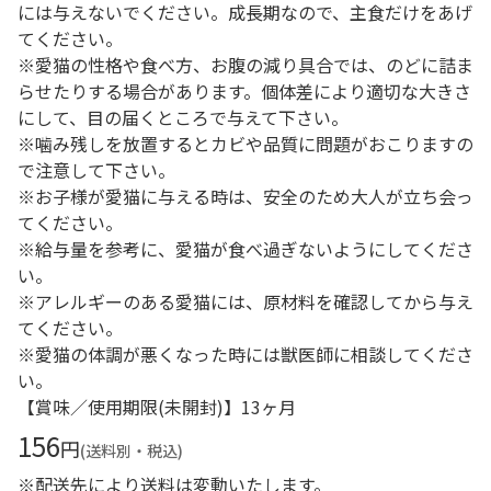
には与えないでください。成長期なので、主食だけをあげ
てください。
※愛猫の性格や食べ方、お腹の減り具合では、のどに詰ま
らせたりする場合があります。個体差により適切な大きさ
にして、目の届くところで与えて下さい。
※噛み残しを放置するとカビや品質に問題がおこりますの
で注意して下さい。
※お子様が愛猫に与える時は、安全のため大人が立ち会っ
てください。
※給与量を参考に、愛猫が食べ過ぎないようにしてくださ
い。
※アレルギーのある愛猫には、原材料を確認してから与え
てください。
※愛猫の体調が悪くなった時には獣医師に相談してくださ
い。
【賞味／使用期限(未開封)】13ヶ月
156
円
(送料別・税込)
※配送先により送料は変動いたします。