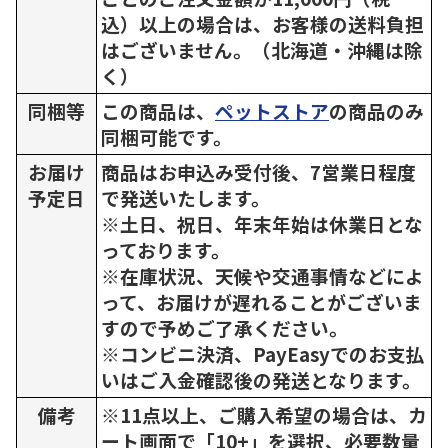
込）以上の場合は、お客様の送料負担
はございません。（北海道・沖縄は除
く）
同梱等
この商品は、
ペットストア
の商品のみ
同梱可能です。
お届け
商品はお申込み受付後、7営業日程度
予定日
で発送いたします。
※土日、祝日、年末年始は休業日とな
っております。
※在庫状況、天候や交通事情などによ
って、お届けが遅れることがございま
すので予めご了承ください。
※コンビニ決済、PayEasyでのお支払
いはご入金確認後の発送となります。
備考
※11点以上、ご購入希望の場合は、カ
ート画面で「10+」を選択、必要数量