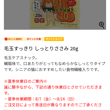
毛玉すっきり しっとりささみ 20g
毛玉ケアスナック。
鯛風味で、口あたりがとってもなめらかなしっとりタイプ
です。シニアの猫におすすめしたい食物繊維入りです。
※夏季休業日のご案内※
誠に勝手ながら、下記の通り休業日とさせていただきま
す。
・夏季休業期間：8/7（金）～8/16（日）
ご注文日によって発送日が異なりますのでご了承くださ