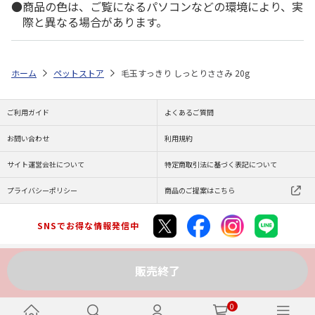
商品の色は、ご覧になるパソコンなどの環境により、実
際と異なる場合があります。
ホーム
ペットストア
毛玉すっきり しっとりささみ 20g
ご利用ガイド
よくあるご質問
お問い合わせ
利用規約
サイト運営会社について
特定商取引法に基づく表記について
プライバシーポリシー
商品のご提案はこちら
SNSでお得な情報発信中
販売終了
Copyright (C) JAPAN POST Co.,Ltd. All Rights Reserved.
0