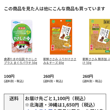
この商品を見た人は他にこんな商品も買っています
食通たまの伝説 やさしさ
新鮮ささみ ふりかけささ
新鮮ささみ 無添加 
プラス まぐろパウチ 50g
み＆チーズ 80g
け 50g
100円
260円
260円
(送料別・税込)
(送料別・税込)
(送料別・税込)
送料
お届け先ごと1,100円（税込）
※北海道・沖縄は1,650円（税込）