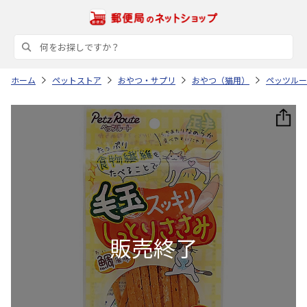
ホーム
ペットストア
おやつ・サプリ
おやつ（猫用）
ペッツルー