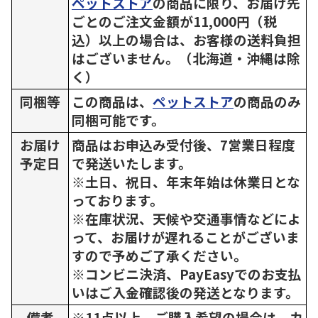
ペットストア
の商品に限り、お届け先
ごとのご注文金額が11,000円（税
込）以上の場合は、お客様の送料負担
はございません。（北海道・沖縄は除
く）
同梱等
この商品は、
ペットストア
の商品のみ
同梱可能です。
お届け
商品はお申込み受付後、7営業日程度
予定日
で発送いたします。
※土日、祝日、年末年始は休業日とな
っております。
※在庫状況、天候や交通事情などによ
って、お届けが遅れることがございま
すので予めご了承ください。
※コンビニ決済、PayEasyでのお支払
いはご入金確認後の発送となります。
備考
※11点以上、ご購入希望の場合は、カ