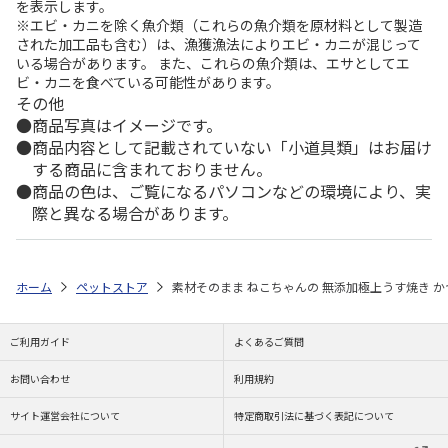
を表示します。
※エビ・カニを除く魚介類（これらの魚介類を原材料として製造
された加工品も含む）は、漁獲漁法によりエビ・カニが混じって
いる場合があります。 また、これらの魚介類は、エサとしてエ
ビ・カニを食べている可能性があります。
その他
商品写真はイメージです。
商品内容として記載されていない「小道具類」はお届け
する商品に含まれておりません。
商品の色は、ご覧になるパソコンなどの環境により、実
際と異なる場合があります。
ホーム
ペットストア
素材そのまま ねこちゃんの 無添加極上うす焼き か
ご利用ガイド
よくあるご質問
お問い合わせ
利用規約
サイト運営会社について
特定商取引法に基づく表記について