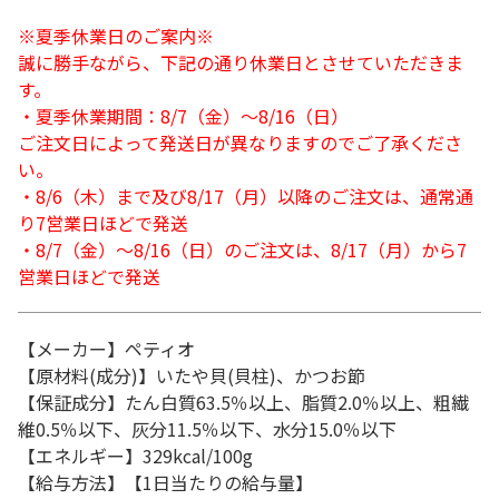
※夏季休業日のご案内※
誠に勝手ながら、下記の通り休業日とさせていただきま
す。
・夏季休業期間：8/7（金）～8/16（日）
ご注文日によって発送日が異なりますのでご了承くださ
い。
・8/6（木）まで及び8/17（月）以降のご注文は、通常通
り7営業日ほどで発送
・8/7（金）～8/16（日）のご注文は、8/17（月）から7
営業日ほどで発送
【メーカー】ペティオ
【原材料(成分)】いたや貝(貝柱)、かつお節
【保証成分】たん白質63.5％以上、脂質2.0％以上、粗繊
維0.5％以下、灰分11.5％以下、水分15.0％以下
【エネルギー】329kcal/100g
【給与方法】【1日当たりの給与量】