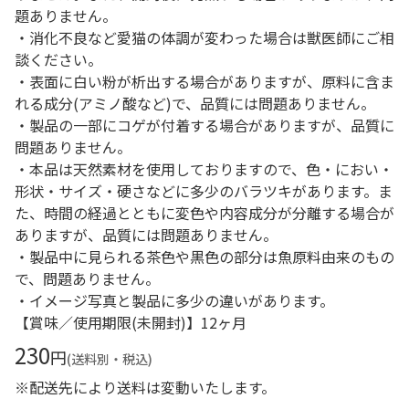
題ありません。
・消化不良など愛猫の体調が変わった場合は獣医師にご相
談ください。
・表面に白い粉が析出する場合がありますが、原料に含ま
れる成分(アミノ酸など)で、品質には問題ありません。
・製品の一部にコゲが付着する場合がありますが、品質に
問題ありません。
・本品は天然素材を使用しておりますので、色・におい・
形状・サイズ・硬さなどに多少のバラツキがあります。ま
た、時間の経過とともに変色や内容成分が分離する場合が
ありますが、品質には問題ありません。
・製品中に見られる茶色や黒色の部分は魚原料由来のもの
で、問題ありません。
・イメージ写真と製品に多少の違いがあります。
【賞味／使用期限(未開封)】12ヶ月
230
円
(送料別・税込)
※配送先により送料は変動いたします。