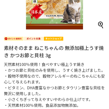
素材そのまま ねこちゃんの 無添加極上うす焼
き かつお節と貝柱 3g
天然素材100％使用！食べやすい極上うす焼き
・かつお節と貝柱のみを使用し、うすく焼き上げました。
・穀物不使用なので、穀物アレルギーのねこちゃんにも安
心して与えられます。
・ビタミン、DHA豊富なかつお節とタウリン豊富な貝柱を
贅沢に使用しました。
・小さくちぎって与えやすいやわらか仕上げです。
・天然素材100％使用。食品添加物無添加。