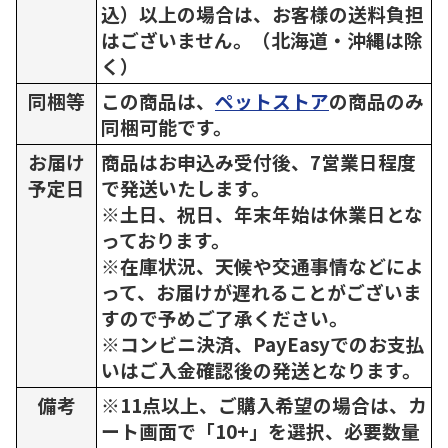
込）以上の場合は、お客様の送料負担
はございません。（北海道・沖縄は除
く）
同梱等
この商品は、
ペットストア
の商品のみ
同梱可能です。
お届け
商品はお申込み受付後、7営業日程度
予定日
で発送いたします。
※土日、祝日、年末年始は休業日とな
っております。
※在庫状況、天候や交通事情などによ
って、お届けが遅れることがございま
すので予めご了承ください。
※コンビニ決済、PayEasyでのお支払
いはご入金確認後の発送となります。
備考
※11点以上、ご購入希望の場合は、カ
ート画面で「10+」を選択、必要数量