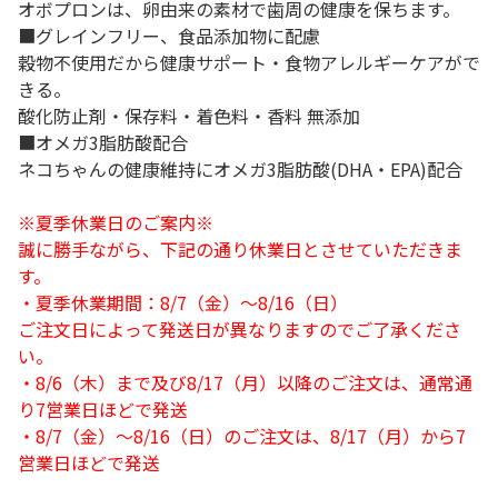
オボプロンは、卵由来の素材で歯周の健康を保ちます。
■グレインフリー、食品添加物に配慮
穀物不使用だから健康サポート・食物アレルギーケアがで
きる。
酸化防止剤・保存料・着色料・香料 無添加
■オメガ3脂肪酸配合
ネコちゃんの健康維持にオメガ3脂肪酸(DHA・EPA)配合
※夏季休業日のご案内※
誠に勝手ながら、下記の通り休業日とさせていただきま
す。
・夏季休業期間：8/7（金）～8/16（日）
ご注文日によって発送日が異なりますのでご了承くださ
い。
・8/6（木）まで及び8/17（月）以降のご注文は、通常通
り7営業日ほどで発送
・8/7（金）～8/16（日）のご注文は、8/17（月）から7
営業日ほどで発送