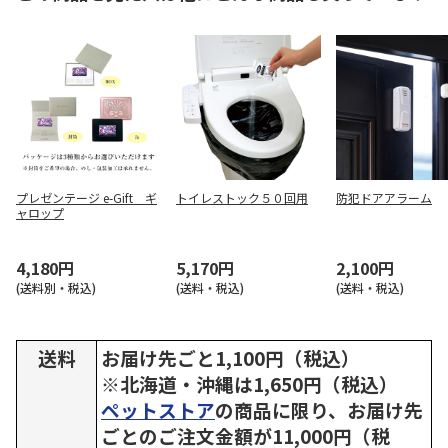
プレゼンテージ e-Gift ギ
トイレストック５０回用
防犯ドアアラーム
ャロップ
4,180円
5,170円
2,100円
(送料別・税込)
(送料・税込)
(送料・税込)
送料
お届け先ごと1,100円（税込）
※北海道・沖縄は1,650円（税込）
ペットストア
の商品に限り、お届け先
ごとのご注文金額が11,000円（税