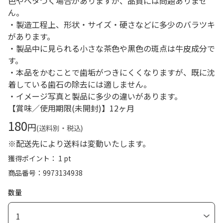
色やベタつく場合がありますが、品質には問題ありませ
ん。
・製造工程上、形状・サイズ・硬さなどに多少のバラツキ
があります。
・製品中に見られる小さな茶色や黒色の斑点は牛皮成分で
す。
・本品をかむことで歯垢がつきにくくなりますが、既に沈
着している歯石の除去には適しません。
・イメージ写真と製品に多少の違いがあります。
【賞味／使用期限(未開封)】12ヶ月
180
円
(送料別・税込)
※配送先により送料は変動いたします。
獲得ポイント： 1 pt
商品番号
9973134938
数量
1