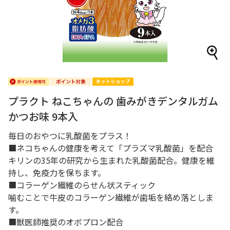
プラクト ねこちゃんの 歯みがきデンタルガム
かつお味 9本入
毎日のおやつに乳酸菌をプラス！
■ネコちゃんの健康を考えて「プラズマ乳酸菌」を配合
キリンの35年の研究から生まれた乳酸菌配合。健康を維
持し、免疫力を保ちます。
■コラーゲン繊維のらせん状スティック
噛むことで牛皮のコラーゲン繊維が歯垢を絡め落としま
す。
■獣医師推奨のオボプロン配合