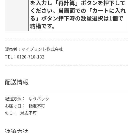
を入力し「再計算」ボタンを押下して
ください。当画面での「カートに入れ
る」ボタン押下時の数量選択は1個で
結構です。
販売者
マイプリント株式会社
TEL
0120-710-132
配送情報
配送方法
ゆうパック
お届け日
指定不可
のし
対応不可
決済方法