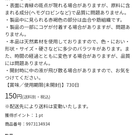
・表面に青緑の斑点が現れる場合がありますが、原料に含
まれる成分(ヘモグロビンなど)で品質に問題ありません。
・製品中に見られる赤褐色の部分は血合や筋組織です。
・製品の一部にコゲが付着する場合がありますが、問題あ
りません。
・本品は天然素材を使用しておりますので、色・におい・
形状・サイズ・硬さなどに多少のバラツキがあります。ま
た、時間の経過とともに変色する場合がありますが、品質
には問題ありません。
・開封時に中の液が飛び散る場合がありますので、お気を
つけてください。
【賞味／使用期限(未開封)】730日
150
円
(送料別・税込)
※配送先により送料は変動いたします。
獲得ポイント： 1 pt
商品番号
9973134934