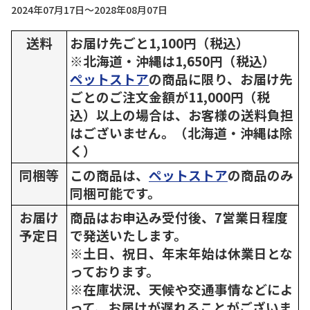
2024年07月17日～2028年08月07日
送料
お届け先ごと1,100円（税込）
※北海道・沖縄は1,650円（税込）
ペットストア
の商品に限り、お届け先
ごとのご注文金額が11,000円（税
込）以上の場合は、お客様の送料負担
はございません。（北海道・沖縄は除
く）
同梱等
この商品は、
ペットストア
の商品のみ
同梱可能です。
お届け
商品はお申込み受付後、7営業日程度
予定日
で発送いたします。
※土日、祝日、年末年始は休業日とな
っております。
※在庫状況、天候や交通事情などによ
って、お届けが遅れることがございま