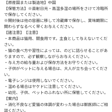
【原産国または製造地】中国
【保管方法】※直射日光・高温多湿の場所をさけて冷暗所
で保存してください。
※開封後は他の容器に移して冷蔵庫で保存し、賞味期限に
関わらずなるべく早くお与えください。
【諸注意】【注意】
・本商品は猫用、間食用です。主食として与えないでくだ
さい。
・猫の食べ方や習性によっては、のどに詰らせることがあ
りますので、必ず観察しながらお与えください。
・与え方の給与量および保存方法をお守りください。
・子供がペットに与える場合は、大人が立ち会ってくださ
い。
・電子レンジは使用しないでください。
・温める場合はヤケドに注意してください。
・幼児、子供、ペットのふれない所に保管してください。
【案内】
・消化不良など愛猫の体調が変わった場合は獣医師にご相
談ください。