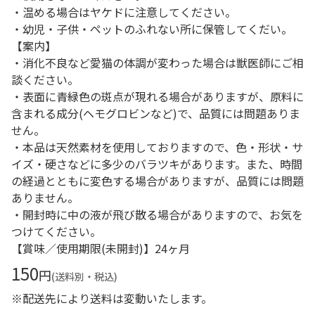
・温める場合はヤケドに注意してください。
・幼児・子供・ペットのふれない所に保管してくだい。
【案内】
・消化不良など愛猫の体調が変わった場合は獣医師にご相
談ください。
・表面に青緑色の斑点が現れる場合がありますが、原料に
含まれる成分(ヘモグロビンなど)で、品質には問題ありま
せん。
・本品は天然素材を使用しておりますので、色・形状・サ
イズ・硬さなどに多少のバラツキがあります。また、時間
の経過とともに変色する場合がありますが、品質には問題
ありません。
・開封時に中の液が飛び散る場合がありますので、お気を
つけてください。
【賞味／使用期限(未開封)】24ヶ月
150
円
(送料別・税込)
※配送先により送料は変動いたします。