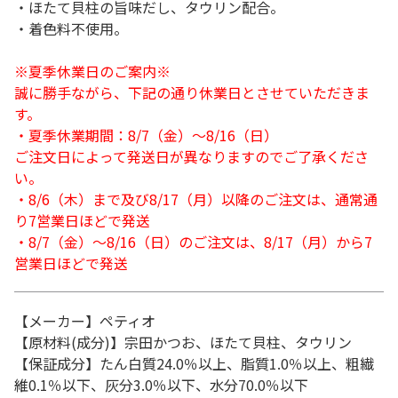
・ほたて貝柱の旨味だし、タウリン配合。
・着色料不使用。
※夏季休業日のご案内※
誠に勝手ながら、下記の通り休業日とさせていただきま
す。
・夏季休業期間：8/7（金）～8/16（日）
ご注文日によって発送日が異なりますのでご了承くださ
い。
・8/6（木）まで及び8/17（月）以降のご注文は、通常通
り7営業日ほどで発送
・8/7（金）～8/16（日）のご注文は、8/17（月）から7
営業日ほどで発送
【メーカー】ペティオ
【原材料(成分)】宗田かつお、ほたて貝柱、タウリン
【保証成分】たん白質24.0％以上、脂質1.0％以上、粗繊
維0.1％以下、灰分3.0％以下、水分70.0％以下