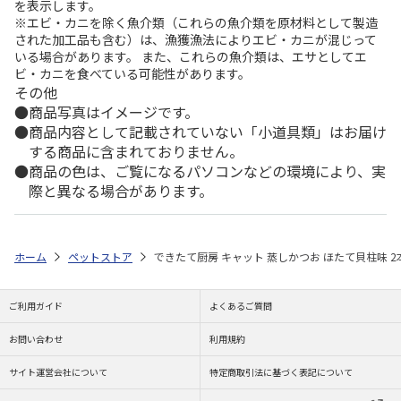
を表示します。
※エビ・カニを除く魚介類（これらの魚介類を原材料として製造
された加工品も含む）は、漁獲漁法によりエビ・カニが混じって
いる場合があります。 また、これらの魚介類は、エサとしてエ
ビ・カニを食べている可能性があります。
その他
商品写真はイメージです。
商品内容として記載されていない「小道具類」はお届け
する商品に含まれておりません。
商品の色は、ご覧になるパソコンなどの環境により、実
際と異なる場合があります。
ホーム
ペットストア
できたて厨房 キャット 蒸しかつお ほたて貝柱味 2
ご利用ガイド
よくあるご質問
お問い合わせ
利用規約
サイト運営会社について
特定商取引法に基づく表記について