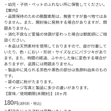
・幼児・子供・ペットのふれない所に保管してください。
【案内】
・品質保持のための脱酸素剤は、無害ですが食べ物ではあ
りません。また、開封後に発熱する場合がありますが、問
題ありません。
・消化不良など愛猫の体調が変わった場合は獣医師にご相
談ください。
・本品は天然素材を使用しておりますので、皮が付着して
いたり、色・におい・形状・サイズなどにバラツキがあり
ます。また、時間の経過、ふやかした後に変色する場合が
ありますが、品質には問題ありません。
・製品中に見られる茶色や黒色の部分は魚原料由来のもの
です。
・袋の底に粉がたまります。
・イメージ写真と製品に多少の違いがあります。
【賞味／使用期限(未開封)】18ヶ月
180
円
(送料別・税込)