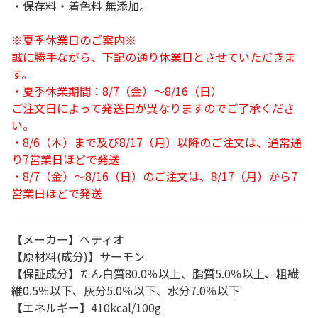
・保存料・着色料 無添加。
※夏季休業日のご案内※
誠に勝手ながら、下記の通り休業日とさせていただきま
す。
・夏季休業期間：8/7（金）～8/16（日）
ご注文日によって発送日が異なりますのでご了承くださ
い。
・8/6（木）まで及び8/17（月）以降のご注文は、通常通
り7営業日ほどで発送
・8/7（金）～8/16（日）のご注文は、8/17（月）から7
営業日ほどで発送
【メーカー】ペティオ
【原材料(成分)】サーモン
【保証成分】たん白質80.0％以上、脂質5.0％以上、粗繊
維0.5％以下、灰分5.0％以下、水分7.0％以下
【エネルギー】410kcal/100g