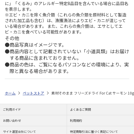
に」「くるみ」のアレルギー特定8品目を含んでいる場合に品目名
を表示します。
※エビ・カニを除く魚介類（これらの魚介類を原材料として製造
された加工品も含む）は、漁獲漁法によりエビ・カニが混じって
いる場合があります。 また、これらの魚介類は、エサとしてエ
ビ・カニを食べている可能性があります。
その他
商品写真はイメージです。
商品内容として記載されていない「小道具類」はお届け
する商品に含まれておりません。
商品の色は、ご覧になるパソコンなどの環境により、実
際と異なる場合があります。
ホーム
ペットストア
素材そのまま フリーズドライ For Cat サーモン 10g
ご利用ガイド
よくあるご質問
お問い合わせ
利用規約
サイト運営会社について
特定商取引法に基づく表記について