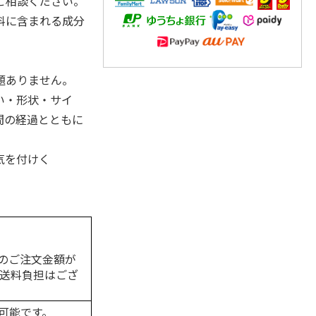
ご相談ください。
料に含まれる成分
。
題ありません。
い・形状・サイ
間の経過とともに
気を付けく
のご注文金額が
の送料負担はござ
可能です。