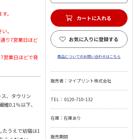
ます。
カートに入れる
さい。
お気に入りに登録する
常通り7営業日ほど
から7営業日ほどで発
商品についてのお問い合わせはこちら
販売者：マイプリント株式会社
キス、タウリン
TEL： 0120-710-132
繊維0.1％以下、
在庫：在庫あり
したうえで幼猫は1
販売期間