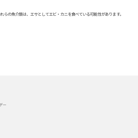
れらの魚介類は、エサとしてエビ・カニを食べている可能性があります。
デー