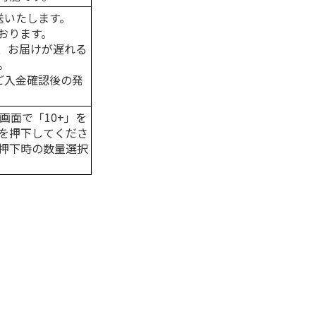
送いたします。
おります。
、お届けが遅れる
。
はご入金確認後の発
画面で「10+」を
を押下してくださ
押下時の数量選択