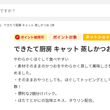
できたて厨房 キャット 蒸しかつお 2本
できたて厨房 キャット 蒸しかつお
やわらかくほぐして食べやすい
・素材そのままのかつおをやわらかく蒸して美味しさ
めました。
・そのままおやつとしても、ほぐしてトッピングとし
群！
・便利な2個分けパック。
・ほたてとかにの旨味エキス、タウリン配合。