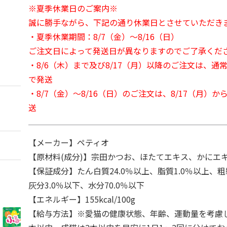
※夏季休業日のご案内※
誠に勝手ながら、下記の通り休業日とさせていただき
・夏季休業期間：8/7（金）～8/16（日）
ご注文日によって発送日が異なりますのでご了承くだ
・8/6（木）まで及び8/17（月）以降のご注文は、通
で発送
・8/7（金）～8/16（日）のご注文は、8/17（月）
送
【メーカー】ペティオ
【原材料(成分)】宗田かつお、ほたてエキス、かにエ
【保証成分】たん白質24.0％以上、脂質1.0％以上、粗
灰分3.0％以下、水分70.0％以下
【エネルギー】155kcal/100g
【給与方法】※愛猫の健康状態、年齢、運動量を考慮