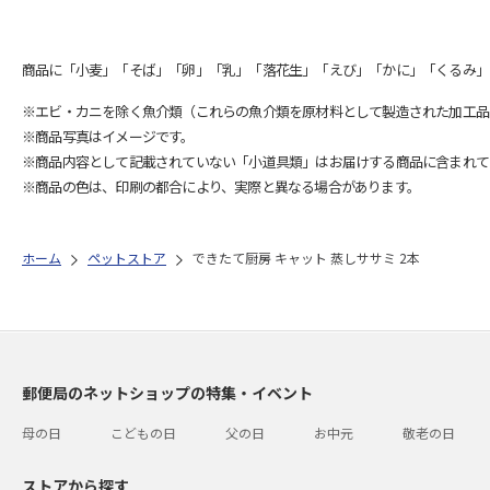
商品に「小麦」「そば」「卵」「乳」「落花生」「えび」「かに」「くるみ」
※エビ・カニを除く魚介類（これらの魚介類を原材料として製造された加工品
※商品写真はイメージです。
※商品内容として記載されていない「小道具類」はお届けする商品に含まれて
※商品の色は、印刷の都合により、実際と異なる場合があります。
ホーム
ペットストア
できたて厨房 キャット 蒸しササミ 2本
郵便局のネットショップの特集・イベント
母の日
こどもの日
父の日
お中元
敬老の日
ストアから探す