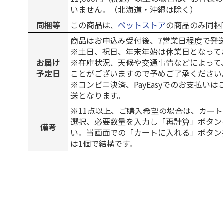
いません。（北海道・沖縄は除く）
同梱等
この商品は、
ペットストア
の商品のみ同梱
商品はお申込み受付後、7営業日程度で発
※土日、祝日、年末年始は休業日となって
お届け
※在庫状況、天候や交通事情などによって
予定日
ことがございますので予めご了承ください
※コンビニ決済、PayEasyでのお支払い
送となります。
※11点以上、ご購入希望の場合は、カート
選択、必要数量を入力し「再計算」ボタン
備考
い。当画面での「カートに入れる」ボタン
は1個で結構です。