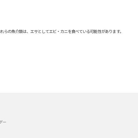
れらの魚介類は、エサとしてエビ・カニを食べている可能性があります。
デー