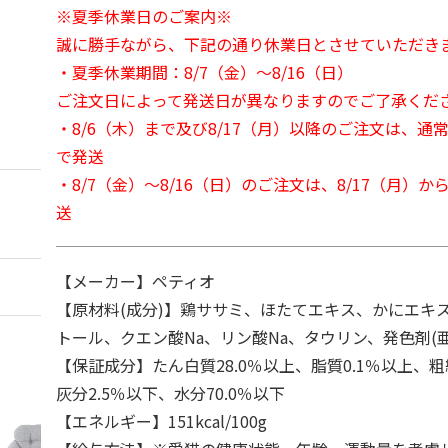
※夏季休業日のご案内※
誠に勝手ながら、下記の通り休業日とさせていただき
・夏季休業期間：8/7（金）～8/16（日）
ご注文日によって発送日が異なりますのでご了承くだ
・8/6（木）まで及び8/17（月）以降のご注文は、通
で発送
・8/7（金）～8/16（日）のご注文は、8/17（月）
送
【メーカー】ペティオ
【原材料(成分)】鶏ササミ、ほたてエキス、かにエキ
トール、クエン酸Na、リン酸Na、タウリン、発色剤(亜
【保証成分】たん白質28.0％以上、脂質0.1％以上、粗
灰分2.5％以下、水分70.0％以下
【エネルギー】151kcal/100g