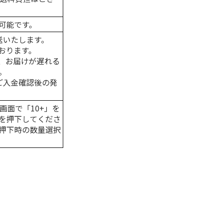
可能です。
送いたします。
おります。
、お届けが遅れる
。
はご入金確認後の発
画面で「10+」を
を押下してくださ
押下時の数量選択