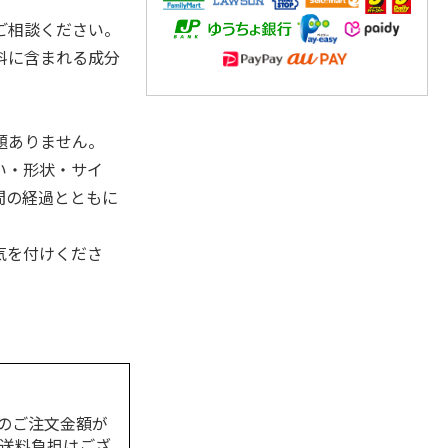
ご相談ください。
料に含まれる成分
。
題ありません。
い・形状・サイ
間の経過とともに
気を付けくださ
のご注文金額が
の送料負担はござ