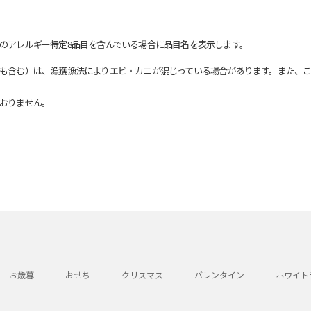
のアレルギー特定8品目を含んでいる場合に品目名を表示します。
も含む）は、漁獲漁法によりエビ・カニが混じっている場合があります。また、こ
おりません。
お歳暮
おせち
クリスマス
バレンタイン
ホワイト