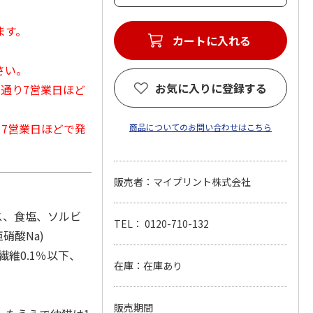
ます。
カートに入れる
さい。
お気に入りに登録する
常通り7営業日ほど
から7営業日ほどで発
商品についてのお問い合わせはこちら
販売者：マイプリント株式会社
ス、食塩、ソルビ
TEL： 0120-710-132
硝酸Na)
繊維0.1％以下、
在庫：在庫あり
販売期間