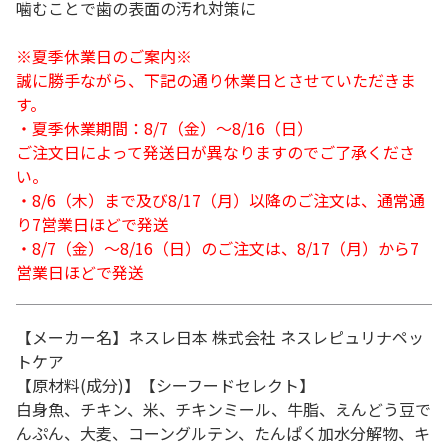
噛むことで歯の表面の汚れ対策に
※夏季休業日のご案内※
誠に勝手ながら、下記の通り休業日とさせていただきま
す。
・夏季休業期間：8/7（金）～8/16（日）
ご注文日によって発送日が異なりますのでご了承くださ
い。
・8/6（木）まで及び8/17（月）以降のご注文は、通常通
り7営業日ほどで発送
・8/7（金）～8/16（日）のご注文は、8/17（月）から7
営業日ほどで発送
【メーカー名】ネスレ日本 株式会社 ネスレピュリナペッ
トケア
【原材料(成分)】【シーフードセレクト】
白身魚、チキン、米、チキンミール、牛脂、えんどう豆で
んぷん、大麦、コーングルテン、たんぱく加水分解物、キ