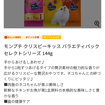
モンプチ クリスピーキッス バラエティパック
セレクトシリーズ 144g
手からあげるしあわせ♪
手から1粒ずつあげるタイプの贅沢素材の魅力的な香りが
広がるクリスピーな贅沢おやつです。ネコちゃんとの絆づ
くりにピッタリ♪
■肉食のネコちゃんが喜ぶ美味しさ
新鮮なチキンやお魚が第1主原料の本格的な美味しさと豊
かな香り
■歯の健康ケア