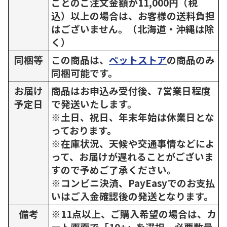
ごとのご注文金額が11,000円（税
込）以上の場合は、お客様の送料負担
はございません。（北海道・沖縄は除
く）
同梱等
この商品は、
ペットストア
の商品のみ
同梱可能です。
お届け
商品はお申込み受付後、7営業日程度
予定日
で発送いたします。
※土日、祝日、年末年始は休業日とな
っております。
※在庫状況、天候や交通事情などによ
って、お届けが遅れることがございま
すので予めご了承ください。
※コンビニ決済、PayEasyでのお支払
いはご入金確認後の発送となります。
備考
※11点以上、ご購入希望の場合は、カ
ート画面で「10+」を選択、必要数量