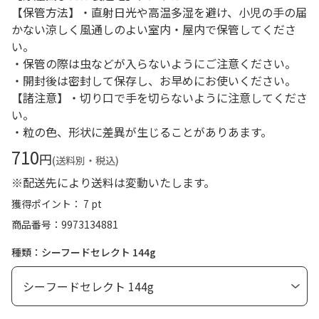
【保管方法】・直射日光や高温多湿を避け、小児の手の届
かない涼しく風通しのよい室内・屋内で保管してくださ
い。
・保管の際は虫などが入らないようにご注意ください。
・開封後は密封して保存し、お早めにお使いください。
【諸注意】・切り口で手を切らないように注意してくださ
い。
・粒の色、形状に差異が生じることがありあます。
710
円
(送料別・税込)
※配送先により送料は変動いたします。
獲得ポイント： 7 pt
商品番号
9973134881
種類：シーフードセレクト 144g