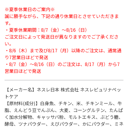
※夏季休業日のご案内※
誠に勝手ながら、下記の通り休業日とさせていただきま
す。
・夏季休業期間：8/7（金）～8/16（日）
ご注文日によって発送日が異なりますのでご了承くださ
い。
・8/6（木）まで及び8/17（月）以降のご注文は、通常通
り7営業日ほどで発送
・8/7（金）～8/16（日）のご注文は、8/17（月）から7
営業日ほどで発送
【メーカー名】ネスレ日本 株式会社 ネスレピュリナペッ
トケア
【原材料(成分)】白身魚、チキン、米、チキンミール、牛
脂、えんどう豆でんぷん、大麦、コーングルテン、たんぱ
く加水分解物、キャッサバ粉、モルトエキス、ぶどう糖、
酵母、ツナパウダー、えびパウダー、かにパウダー、ミネ