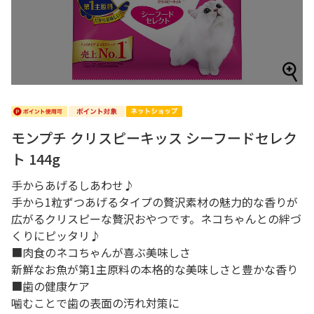
モンプチ クリスピーキッス シーフードセレク
ト 144g
手からあげるしあわせ♪
手から1粒ずつあげるタイプの贅沢素材の魅力的な香りが
広がるクリスピーな贅沢おやつです。ネコちゃんとの絆づ
くりにピッタリ♪
■肉食のネコちゃんが喜ぶ美味しさ
新鮮なお魚が第1主原料の本格的な美味しさと豊かな香り
■歯の健康ケア
噛むことで歯の表面の汚れ対策に