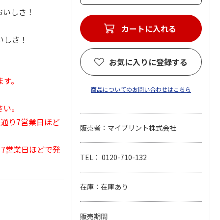
おいしさ！
カートに入れる
いしさ！
お気に入りに登録する
ます。
商品についてのお問い合わせはこちら
さい。
常通り7営業日ほど
販売者：マイプリント株式会社
から7営業日ほどで発
TEL： 0120-710-132
在庫：在庫あり
販売期間