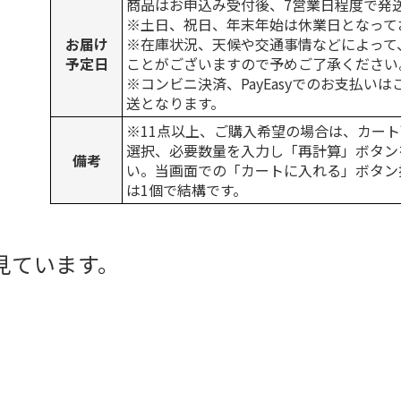
商品はお申込み受付後、7営業日程度で発
※土日、祝日、年末年始は休業日となって
お届け
※在庫状況、天候や交通事情などによって
予定日
ことがございますので予めご了承ください
※コンビニ決済、PayEasyでのお支払い
送となります。
※11点以上、ご購入希望の場合は、カート
選択、必要数量を入力し「再計算」ボタン
備考
い。当画面での「カートに入れる」ボタン
は1個で結構です。
見ています。