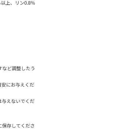
％以上、リン0.8％
すなど調整したう
を目安にお与えくだ
は与えないでくだ
に保存してくださ