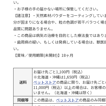
い。
・お子様の手の届かない場所に保管してください。
【諸注意】・天然素材パウダーをコーティングしてい
分が固まりになる場合や、粒の色調が若干バラつく場
品質に問題ありません。
・この商品は病気の治療を目的とした療法食ではあり
・歯周病の疑い、もしくは発病している場合は、獣医
い。
【賞味／使用期限(未開封)】18ヶ月
お届け先ごと1,100円（税込）
※北海道・沖縄は1,650円（税込）
送料
ペットストア
の商品に限り、お届け先ごと
11,000円（税込）以上の場合は、お客様
いません。（北海道・沖縄は除く）
同梱等
この商品は、
ペットストア
の商品のみ同梱