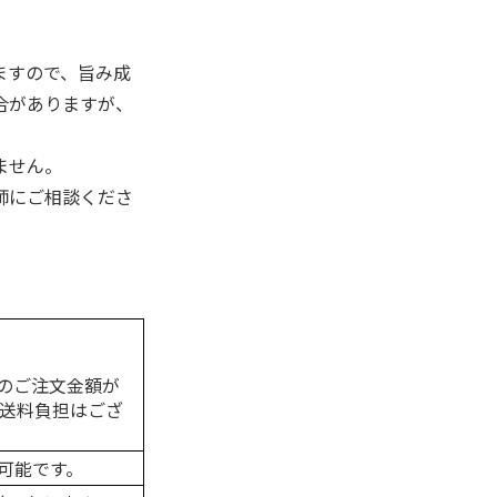
ますので、旨み成
合がありますが、
ません。
師にご相談くださ
のご注文金額が
の送料負担はござ
可能です。