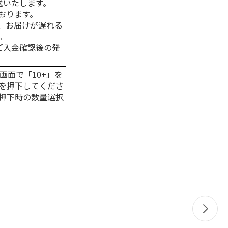
送いたします。
おります。
、お届けが遅れる
。
はご入金確認後の発
画面で「10+」を
を押下してくださ
押下時の数量選択