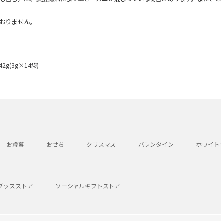
おりません。
g(3g×14袋)
お歳暮
おせち
クリスマス
バレンタイン
ホワイト
グッズストア
ソーシャルギフトストア