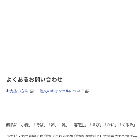
よくあるお問い合わせ
お支払い方法
注文のキャンセルについて
商品に「小麦」「そば」「卵」「乳」「落花生」「えび」「かに」「くるみ」
※エビ・カニを除く魚介類（これらの魚介類を原材料として製造された加工品