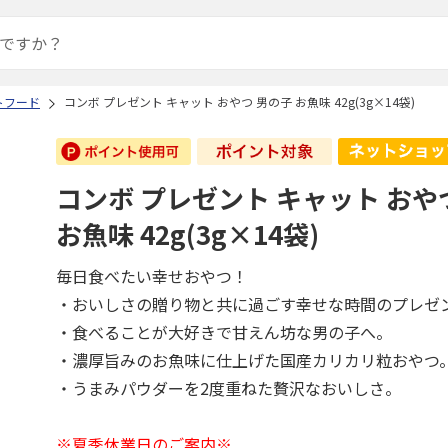
トフード
コンボ プレゼント キャット おやつ 男の子 お魚味 42g(3g×14袋)
コンボ プレゼント キャット おや
お魚味 42g(3g×14袋)
毎日食べたい幸せおやつ！
・おいしさの贈り物と共に過ごす幸せな時間のプレゼ
・食べることが大好きで甘えん坊な男の子へ。
・濃厚旨みのお魚味に仕上げた国産カリカリ粒おやつ
・うまみパウダーを2度重ねた贅沢なおいしさ。
※夏季休業日のご案内※