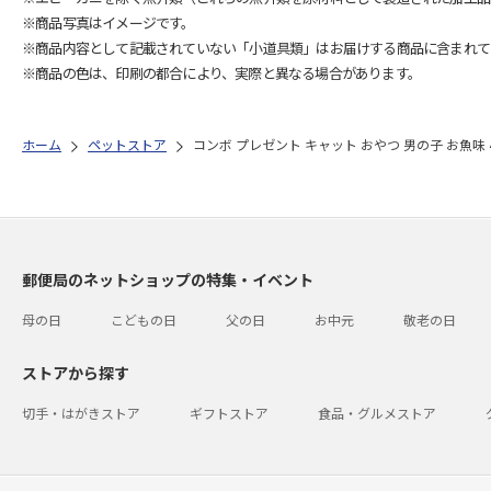
※商品写真はイメージです。
※商品内容として記載されていない「小道具類」はお届けする商品に含まれて
※商品の色は、印刷の都合により、実際と異なる場合があります。
ホーム
ペットストア
コンボ プレゼント キャット おやつ 男の子 お魚味 42
郵便局のネットショップの特集・イベント
母の日
こどもの日
父の日
お中元
敬老の日
ストアから探す
切手・はがきストア
ギフトストア
食品・グルメストア