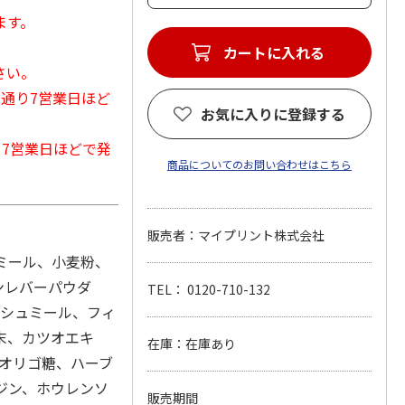
ます。
カートに入れる
さい。
常通り7営業日ほど
お気に入りに登録する
から7営業日ほどで発
商品についてのお問い合わせはこちら
販売者：マイプリント株式会社
ンミール、小麦粉、
ンレバーパウダ
TEL： 0120-710-132
ッシュミール、フィ
末、カツオエキ
在庫：在庫あり
、オリゴ糖、ハーブ
ジン、ホウレンソ
販売期間