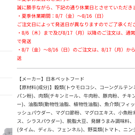
誠に勝手ながら、下記の通り休業日とさせていただき
・夏季休業期間：8/7（金）～8/16（日）
ご注文日によって発送日が異なりますのでご了承くだ
・8/6（木）まで及び8/17（月）以降のご注文は、通
で発送
・8/7（金）～8/16（日）のご注文は、8/17（月）
送
【メーカー】日本ペットフード
【原材料(成分)】穀類(トウモロコシ、コーングルテ
パン粉)、肉類(チキンミール、牛肉粉、豚肉粉、チキ
ー)、油脂類(動物性油脂、植物性油脂)、魚介類(フィ
ッシュパウダー、マグロ節粉、マグロエキス、小魚粉
ス、シラスパウダー)、脱脂大豆、発酵うまみ調味料
(タイム、ディル、フェンネル)、野菜類(トマト、ニン