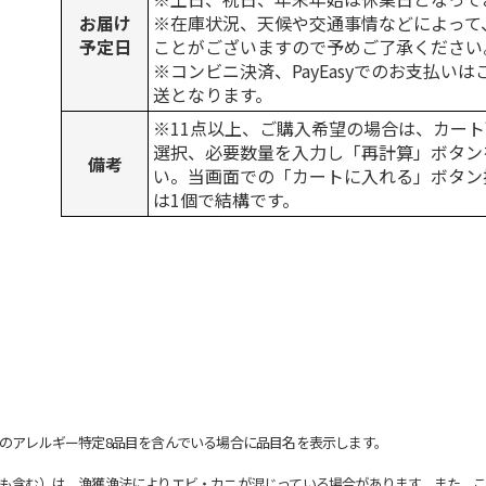
お届け
※在庫状況、天候や交通事情などによって
予定日
ことがございますので予めご了承ください
※コンビニ決済、PayEasyでのお支払い
送となります。
※11点以上、ご購入希望の場合は、カート
選択、必要数量を入力し「再計算」ボタン
備考
い。当画面での「カートに入れる」ボタン
は1個で結構です。
のアレルギー特定8品目を含んでいる場合に品目名を表示します。
も含む）は、漁獲漁法によりエビ・カニが混じっている場合があります。また、こ