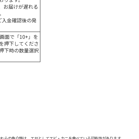
、お届けが遅れる
。
はご入金確認後の発
画面で「10+」を
を押下してくださ
押下時の数量選択
れらの魚介類は、エサとしてエビ・カニを食べている可能性があります。