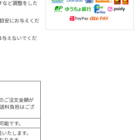
すなど調整をした
を目安にお与えくだ
は与えないでくだ
のご注文金額が
の送料負担はござ
可能です。
送いたします。
おります。