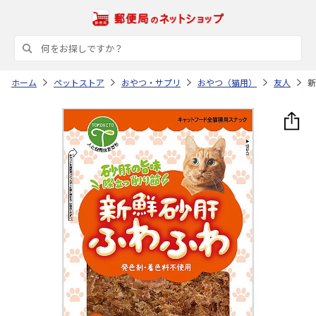
ホーム
ペットストア
おやつ・サプリ
おやつ（猫用）
友人
新