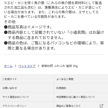
※エビ・カニを除く魚介類（これらの魚介類を原材料として製造
された加工品も含む）は、漁獲漁法によりエビ・カニが混じって
いる場合があります。 また、これらの魚介類は、エサとしてエ
ビ・カニを食べている可能性があります。
その他
商品写真はイメージです。
商品内容として記載されていない「小道具類」はお届け
する商品に含まれておりません。
商品の色は、ご覧になるパソコンなどの環境により、実
際と異なる場合があります。
ホーム
ペットストア
新鮮砂肝 ふわふわ 猫用 30g
ご利用ガイド
よくあるご質問
お問い合わせ
利用規約
サイト運営会社について
特定商取引法に基づく表記について
プライバシーポリシー
商品のご提案はこちら