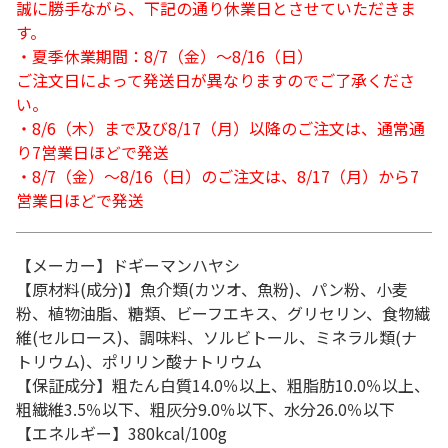
誠に勝手ながら、下記の通り休業日とさせていただきま
す。
・夏季休業期間：8/7（金）～8/16（日）
ご注文日によって発送日が異なりますのでご了承くださ
い。
・8/6（木）まで及び8/17（月）以降のご注文は、通常通
り7営業日ほどで発送
・8/7（金）～8/16（日）のご注文は、8/17（月）から7
営業日ほどで発送
【メーカー】ドギーマンハヤシ
【原材料(成分)】魚介類(カツオ、魚粉)、パン粉、小麦
粉、植物油脂、糖類、ビーフエキス、グリセリン、食物繊
維(セルロース)、調味料、ソルビトール、ミネラル類(ナ
トリウム)、ポリリン酸ナトリウム
【保証成分】粗たん白質14.0％以上、粗脂肪10.0％以上、
粗繊維3.5％以下、粗灰分9.0％以下、水分26.0％以下
【エネルギー】380kcal/100g