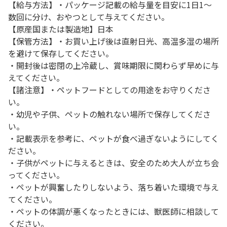
【給与方法】・パッケージ記載の給与量を目安に1日1～
数回に分け、おやつとして与えてください。
【原産国または製造地】日本
【保管方法】・お買い上げ後は直射日光、高温多湿の場所
を避けて保存してください。
・開封後は密閉の上冷蔵し、賞味期限に関わらず早めに与
えてください。
【諸注意】・ペットフードとしての用途をお守りくださ
い。
・幼児や子供、ペットの触れない場所で保存してくださ
い。
・記載表示を参考に、ペットが食べ過ぎないようにしてく
ださい。
・子供がペットに与えるときは、安全のため大人が立ち会
ってください。
・ペットが興奮したりしないよう、落ち着いた環境で与え
てください。
・ペットの体調が悪くなったときには、獣医師に相談して
ください。