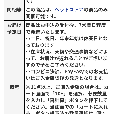
く）
同梱等
この商品は、
ペットストア
の商品のみ
同梱可能です。
お届け
商品はお申込み受付後、7営業日程度
予定日
で発送いたします。
※土日、祝日、年末年始は休業日とな
っております。
※在庫状況、天候や交通事情などによ
って、お届けが遅れることがございま
すので予めご了承ください。
※コンビニ決済、PayEasyでのお支払
いはご入金確認後の発送となります。
備考
※11点以上、ご購入希望の場合は、カ
ート画面で「10+」を選択、必要数量
を入力し「再計算」ボタンを押下して
ください。当画面での「カートに入れ
る」ボタン押下時の数量選択は1個で