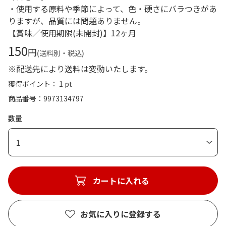
・使用する原料や季節によって、色・硬さにバラつきがあ
りますが、品質には問題ありません。
【賞味／使用期限(未開封)】12ヶ月
150
円
(送料別・税込)
※配送先により送料は変動いたします。
獲得ポイント： 1 pt
商品番号
9973134797
数量
1
カートに入れる
お気に入りに登録する