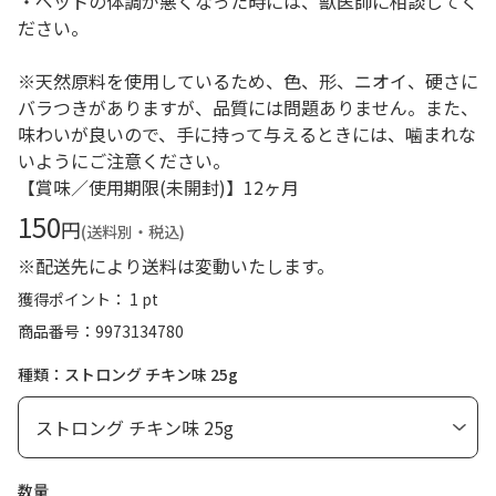
・ペットの体調が悪くなった時には、獣医師に相談してく
ださい。
※天然原料を使用しているため、色、形、ニオイ、硬さに
バラつきがありますが、品質には問題ありません。また、
味わいが良いので、手に持って与えるときには、噛まれな
いようにご注意ください。
【賞味／使用期限(未開封)】12ヶ月
150
円
(送料別・税込)
※配送先により送料は変動いたします。
獲得ポイント： 1 pt
商品番号
9973134780
種類：ストロング チキン味 25g
数量