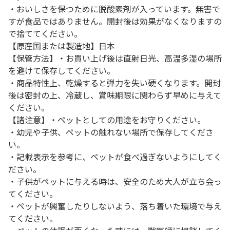
・おいしさを保つために脱酸素剤が入っています。無害で
すが食品ではありません。開封後は効果がなくなりますの
で捨ててください。
【原産国または製造地】日本
【保管方法】・お買い上げ後は直射日光、高温多湿の場所
を避けて保存してください。
・商品特性上、乾燥すると弾力を失い硬くなります。開封
後は密封の上、冷蔵し、賞味期限に関わらず早めに与えて
ください。
【諸注意】・ペットとしての用途をお守りください。
・幼児や子供、ペットの触れない場所で保存してくださ
い。
・記載表示を参考に、ペットが食べ過ぎないようにしてく
ださい。
・子供がペットに与える時は、安全のため大人が立ち会っ
てください。
・ペットが興奮したりしないよう、落ち着いた環境で与え
てください。