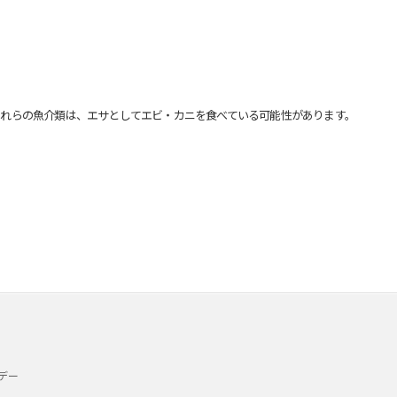
れらの魚介類は、エサとしてエビ・カニを食べている可能性があります。
デー