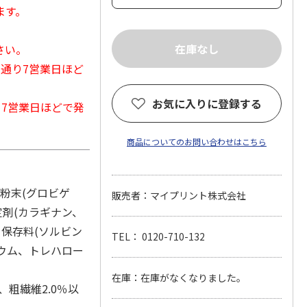
ます。
さい。
常通り7営業日ほど
お気に入りに登録する
から7営業日ほどで発
商品についてのお問い合わせはこちら
黄粉末(グロビゲ
販売者：マイプリント株式会社
定剤(カラギナン、
、保存料(ソルビン
TEL： 0120-710-132
リウム、トレハロー
在庫：在庫がなくなりました。
、粗繊維2.0％以