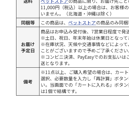
送料
ペットストア
の商品に限り、お届け先ごと
11,000円（税込）以上の場合は、お客様
いません。（北海道・沖縄は除く）
同梱等
この商品は、
ペットストア
の商品のみ同梱
商品はお申込み受付後、7営業日程度で発
※土日、祝日、年末年始は休業日となって
お届け
※在庫状況、天候や交通事情などによって
予定日
ことがございますので予めご了承ください
※コンビニ決済、PayEasyでのお支払い
送となります。
※11点以上、ご購入希望の場合は、カート
選択、必要数量を入力し「再計算」ボタン
備考
い。当画面での「カートに入れる」ボタン
は1個で結構です。