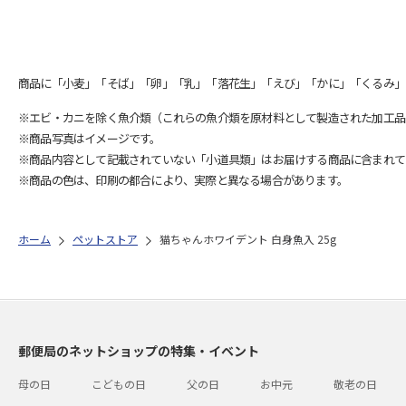
商品に「小麦」「そば」「卵」「乳」「落花生」「えび」「かに」「くるみ」
※エビ・カニを除く魚介類（これらの魚介類を原材料として製造された加工品
※商品写真はイメージです。
※商品内容として記載されていない「小道具類」はお届けする商品に含まれて
※商品の色は、印刷の都合により、実際と異なる場合があります。
ホーム
ペットストア
猫ちゃんホワイデント 白身魚入 25g
郵便局のネットショップの特集・イベント
母の日
こどもの日
父の日
お中元
敬老の日