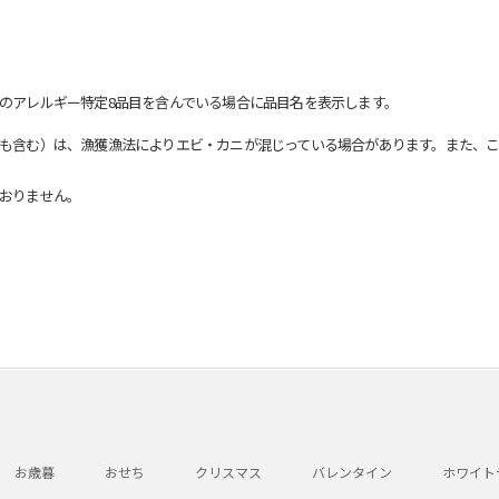
のアレルギー特定8品目を含んでいる場合に品目名を表示します。
も含む）は、漁獲漁法によりエビ・カニが混じっている場合があります。また、こ
おりません。
お歳暮
おせち
クリスマス
バレンタイン
ホワイト