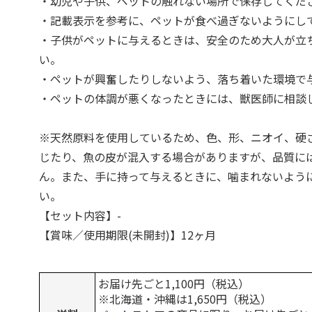
・幼児や子供、ペットの触れない場所で保存してくだ
・記載表示を参考に、ペットが食べ過ぎないようにし
・子供がペットに与えるときは、安全のため大人が立
い。
・ペットが興奮したりしないよう、落ち着いた環境で
・ペットの体調が悪くなったときには、獣医師に相談
※天然原料を使用しているため、色、形、ニオイ、硬
じたり、魚の皮が混入する場合がありますが、品質に
ん。また、手に持って与えるときに、噛まれないよう
い。
【セット内容】-
【賞味／使用期限(未開封)】12ヶ月
お届け先ごと1,100円（税込）
※北海道・沖縄は1,650円（税込）