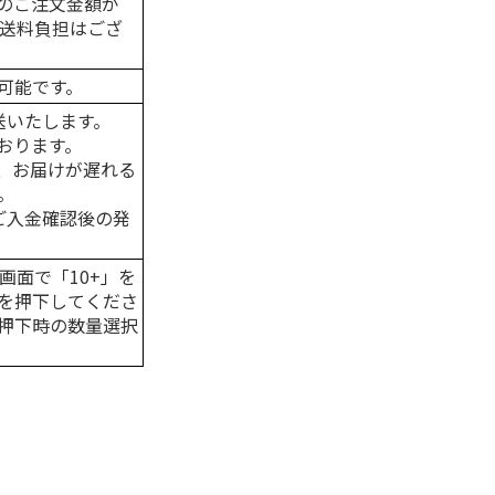
のご注文金額が
の送料負担はござ
可能です。
送いたします。
おります。
、お届けが遅れる
。
はご入金確認後の発
画面で「10+」を
を押下してくださ
押下時の数量選択