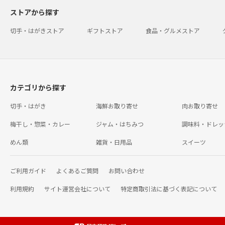
ストアから探す
切手・はがきストア
ギフトストア
食品・グルメストア
カテゴリから探す
切手・はがき
海鮮お取り寄せ
肉お取り寄せ
梅干し・惣菜・カレー
ジャム・はちみつ
調味料・ドレッ
めん類
雑貨・日用品
スイーツ
ご利用ガイド
よくあるご質問
お問い合わせ
利用規約
サイト運営会社について
特定商取引法に基づく表記について