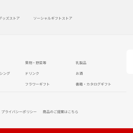
グッズストア
ソーシャルギフトストア
果物・野菜等
乳製品
シング
ドリンク
お酒
フラワーギフト
書籍・カタログギフト
プライバシーポリシー
商品のご提案はこちら