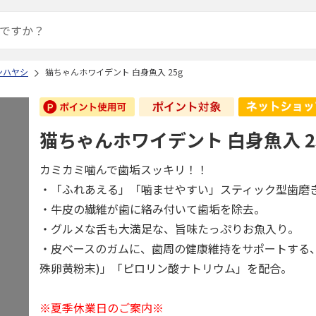
ンハヤシ
猫ちゃんホワイデント 白身魚入 25g
猫ちゃんホワイデント 白身魚入 2
カミカミ噛んで歯垢スッキリ！！
・「ふれあえる」「噛ませやすい」スティック型歯磨
・牛皮の繊維が歯に絡み付いて歯垢を除去。
・グルメな舌も大満足な、旨味たっぷりお魚入り。
・皮ベースのガムに、歯周の健康維持をサポートする
殊卵黄粉末)」「ピロリン酸ナトリウム」を配合。
※夏季休業日のご案内※