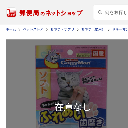
ホーム
ペットストア
おやつ・サプリ
おやつ（猫用）
ドギーマ