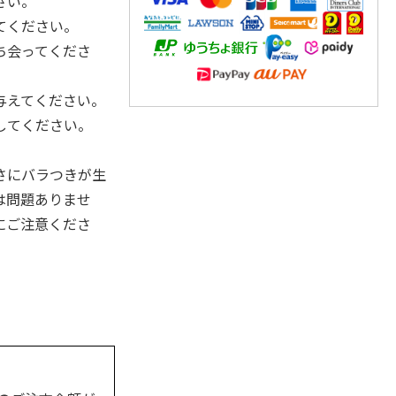
さい。
てください。
ち会ってくださ
与えてください。
してください。
さにバラつきが生
は問題ありませ
にご注意くださ