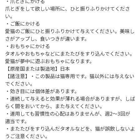
・爪とぎにかける
爪とぎをして欲しい場所に、ひと振りふりかけてくださ
い。
・ご飯にかける
愛猫のご飯にひと振りふりかけて与えてください。美味し
さがアップし、食いつきが違います。
・おもちゃにかける
タオルやおもちゃなどにまたたびをすり込んでください。
愛猫が夢中に遊ぶおもちゃになります。
【原産国または製造地】日本
【諸注意】・この製品は猫専用です。猫以外には与えない
でください。
・効き目には個体差があります。
・連続して与えると効果が薄れる場合がありますが、しば
らく間をおいてから、また与えてください。
・連用しても習慣性の心配はありませんが、週2～3回が
適当です。
・またたびをすり込んだタオルなどを、猫が誤飲しないよ
うご注意ください。