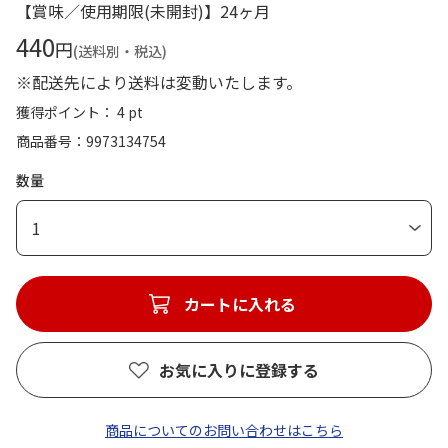
【賞味／使用期限(未開封)】24ヶ月
440
円
(送料別・税込)
※配送先により送料は変動いたします。
獲得ポイント： 4 pt
商品番号
9973134754
数量
1
カートに入れる
お気に入りに登録する
商品についてのお問い合わせはこちら