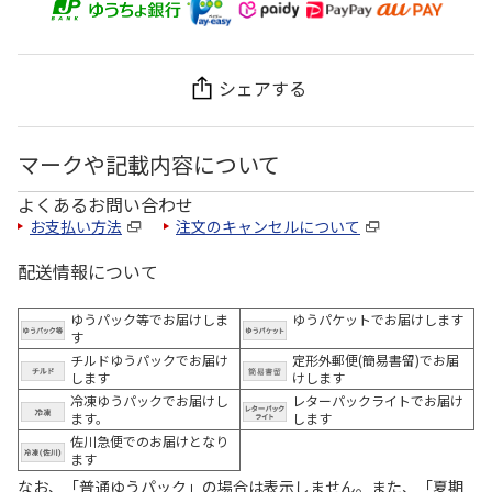
シェアする
マークや記載内容について
よくあるお問い合わせ
お支払い方法
注文のキャンセルについて
配送情報について
ゆうパック等でお届けしま
ゆうパケットでお届けします
す
チルドゆうパックでお届け
定形外郵便(簡易書留)でお届
します
けします
冷凍ゆうパックでお届けし
レターパックライトでお届け
ます。
します
佐川急便でのお届けとなり
ます
なお、「普通ゆうパック」の場合は表示しません。また、「夏期