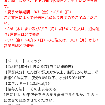
誠に勝手ながら、下記の通り休業日とさせていただきま
す。
・夏季休業期間：8/7（金）～8/16（日）
ご注文日によって発送日が異なりますのでご了承くださ
い。
・8/6（木）まで及び8/17（月）以降のご注文は、通常通
り7営業日ほどで発送
・8/7（金）～8/16（日）のご注文は、8/17（月）から7
営業日ほどで発送
【メーカー】スマック
【原材料(成分)】またたび(虫えい果純末)
【保証成分】たんぱく質10.0％以上、脂質1.5％以上、粗
繊維9.0％以下、灰分9.0％以下、水分15.0％以下
【エネルギー】1.35kcal/1包
【給与方法】・そのまま与える
1日に1回、約半包分をそのまま食器で与えるか、手の上
にのせて舐めさせてください。