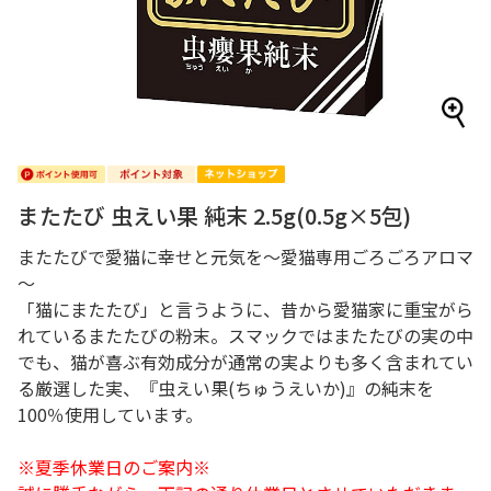
またたび 虫えい果 純末 2.5g(0.5g×5包)
またたびで愛猫に幸せと元気を～愛猫専用ごろごろアロマ
～
「猫にまたたび」と言うように、昔から愛猫家に重宝がら
れているまたたびの粉末。スマックではまたたびの実の中
でも、猫が喜ぶ有効成分が通常の実よりも多く含まれてい
る厳選した実、『虫えい果(ちゅうえいか)』の純末を
100％使用しています。
※夏季休業日のご案内※