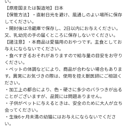
い。
【原産国または製造地】日本
【保管方法】・直射日光を避け、風通しのよい場所に保存
してください。
・開封後は冷蔵庫で保存し、2日以内にお与えください。
又、乳幼児の手の届くところに保存しないでください。
【諸注意】・本商品は愛猫用のおやつです。主食としてお
与えにならないでください。
・食べすぎるおそれがありますので給与量の目安をお守り
ください。
・ペットの体調などにより、商品が合わない場合もありま
す。異常にお気づきの際は、使用を控え獣医師にご相談く
ださい。
・加工上の都合により、色・硬さに多少のバラつきが出る
ことがございますが、品質には問題ありません。
・子供がペットに与えるときは、安全のために大人が立ち
会ってください。
・生後6ヶ月未満の幼猫にはお与えにならないでくださ
い。