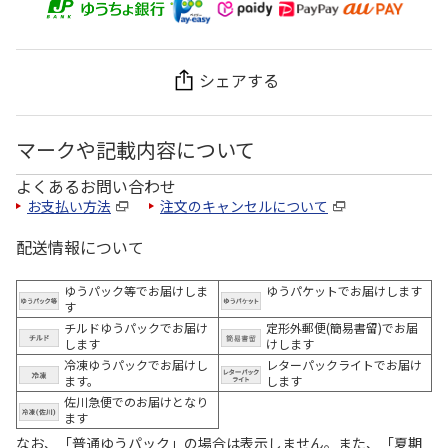
シェアする
マークや記載内容について
よくあるお問い合わせ
お支払い方法
注文のキャンセルについて
配送情報について
ゆうパック等でお届けしま
ゆうパケットでお届けします
す
チルドゆうパックでお届け
定形外郵便(簡易書留)でお届
します
けします
冷凍ゆうパックでお届けし
レターパックライトでお届け
ます。
します
佐川急便でのお届けとなり
ます
なお、「普通ゆうパック」の場合は表示しません。また、「夏期