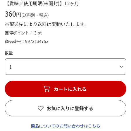
【賞味／使用期限(未開封)】12ヶ月
360
円
(送料別・税込)
※配送先により送料は変動いたします。
獲得ポイント： 3 pt
商品番号
9973134753
数量
1
カートに入れる
お気に入りに登録する
商品についてのお問い合わせはこちら