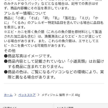
のみチルドゆうパック」などとなる場合は、記号での表示はせ
ず、商品内容欄にその旨を表示しています。
アレルギー情報について
商品に「小麦」「そば」「卵」「乳」「落花生」「えび」「か
に」「くるみ」のアレルギー特定8品目を含んでいる場合に品目名
を表示します。
※エビ・カニを除く魚介類（これらの魚介類を原材料として製造
された加工品も含む）は、漁獲漁法によりエビ・カニが混じって
いる場合があります。 また、これらの魚介類は、エサとしてエ
ビ・カニを食べている可能性があります。
その他
商品写真はイメージです。
商品内容として記載されていない「小道具類」はお届け
する商品に含まれておりません。
商品の色は、ご覧になるパソコンなどの環境により、実
際と異なる場合があります。
ホーム
ペットストア
メディジャム 猫用 チーズ 48g
ご利用ガイド
よくあるご質問